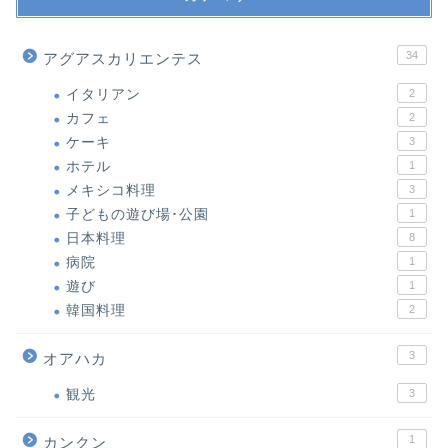
34
アグアスカリエンテス
イタリアン
2
カフェ
2
ケーキ
3
ホテル
1
メキシコ料理
3
子どもの遊び場･公園
1
日本料理
8
病院
1
遊び
1
韓国料理
2
3
オアハカ
観光
3
1
カンクン