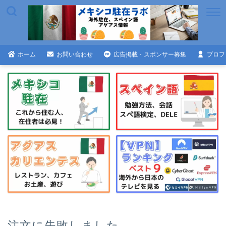
ホーム
お問い合わせ
広告掲載・スポンサー募集
プロフ
注文に失敗しました