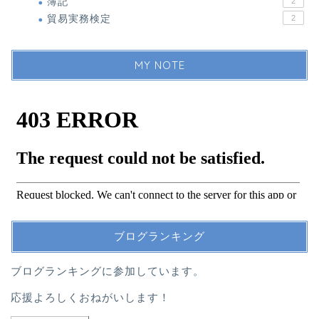
簿記
2
貿易実務検定
2
MY NOTE
ブログランキング
ブログランキングに参加しています。
応援よろしくおねがいします！