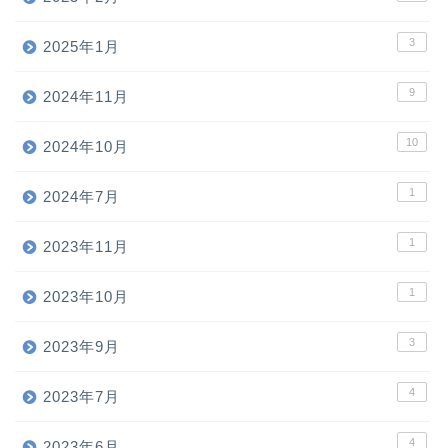
3
2025年1月
9
2024年11月
10
2024年10月
1
2024年7月
1
2023年11月
1
2023年10月
3
2023年9月
4
2023年7月
4
2023年6月