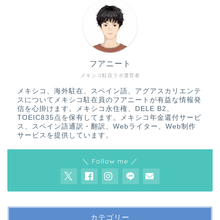
フアニート
メキシコ駐在ラボ運営者
メキシコ、海外駐在、スペイン語、アグアスカリエンテ
スについてメキシコ駐在員のフアニートが有益な情報発
信を心掛けます。メキシコ永住権、DELE B2、
TOEIC835点を保有してます。メキシコ年金還付サービ
ス、スペイン語通訳・翻訳、Webライター、Web制作
サービスを提供しています。
＼ Follow me ／
カテゴリー