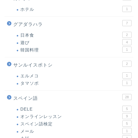
ホテル
1
7
グアダラハラ
日本食
2
遊び
4
韓国料理
1
2
サンルイスポトシ
エルメコ
1
タマソポ
1
28
スペイン語
DELE
5
オンラインレッスン
9
スペイン語検定
5
メール
1