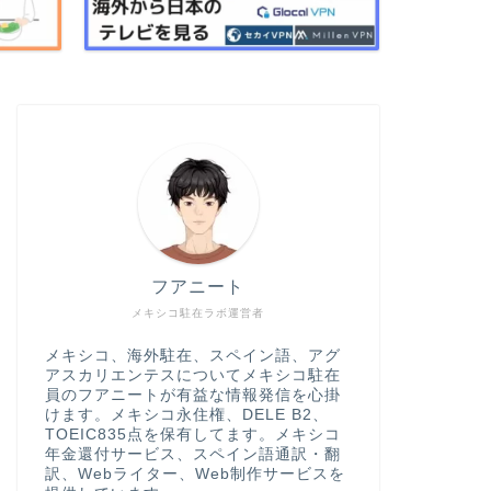
フアニート
メキシコ駐在ラボ運営者
メキシコ、海外駐在、スペイン語、アグ
アスカリエンテスについてメキシコ駐在
員のフアニートが有益な情報発信を心掛
けます。メキシコ永住権、DELE B2、
TOEIC835点を保有してます。メキシコ
年金還付サービス、スペイン語通訳・翻
訳、Webライター、Web制作サービスを