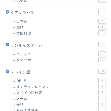
ホテル
1
7
グアダラハラ
日本食
2
遊び
4
韓国料理
1
2
サンルイスポトシ
エルメコ
1
タマソポ
1
28
スペイン語
DELE
5
オンラインレッスン
9
スペイン語検定
5
メール
1
会話
3
勉強する理由
1