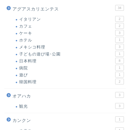
34
アグアスカリエンテス
イタリアン
2
カフェ
2
ケーキ
3
ホテル
1
メキシコ料理
3
子どもの遊び場･公園
1
日本料理
8
病院
1
遊び
1
韓国料理
2
3
オアハカ
観光
3
1
カンクン