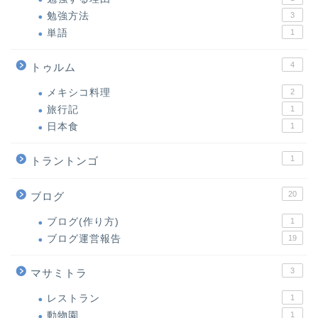
勉強方法
3
単語
1
4
トゥルム
メキシコ料理
2
旅行記
1
日本食
1
1
トラントンゴ
20
ブログ
ブログ(作り方)
1
ブログ運営報告
19
3
マサミトラ
レストラン
1
動物園
1