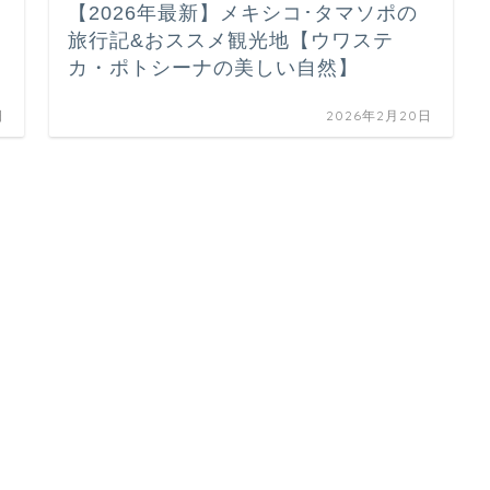
【2026年最新】メキシコ･タマソポの
旅行記&おススメ観光地【ウワステ
カ・ポトシーナの美しい自然】
日
2026年2月20日