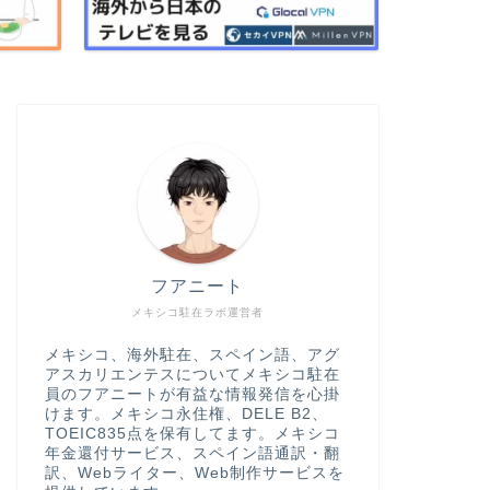
フアニート
メキシコ駐在ラボ運営者
メキシコ、海外駐在、スペイン語、アグ
アスカリエンテスについてメキシコ駐在
員のフアニートが有益な情報発信を心掛
けます。メキシコ永住権、DELE B2、
TOEIC835点を保有してます。メキシコ
年金還付サービス、スペイン語通訳・翻
訳、Webライター、Web制作サービスを