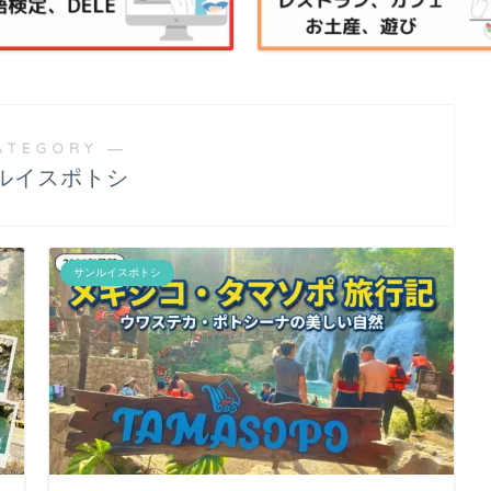
ATEGORY ―
ルイスポトシ
サンルイスポトシ