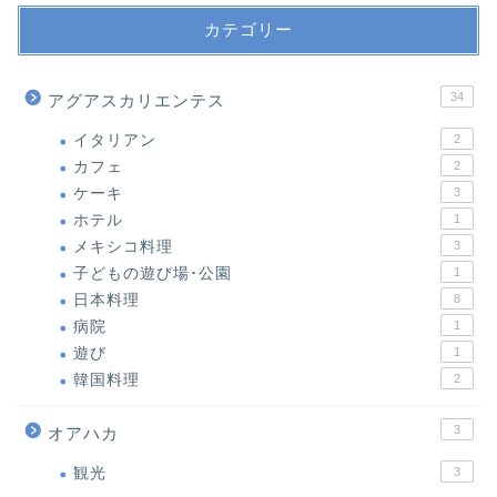
カテゴリー
34
アグアスカリエンテス
イタリアン
2
カフェ
2
ケーキ
3
ホテル
1
メキシコ料理
3
子どもの遊び場･公園
1
日本料理
8
病院
1
遊び
1
韓国料理
2
3
オアハカ
観光
3