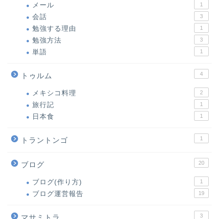
メール
1
会話
3
勉強する理由
1
勉強方法
3
単語
1
4
トゥルム
メキシコ料理
2
旅行記
1
日本食
1
1
トラントンゴ
20
ブログ
ブログ(作り方)
1
ブログ運営報告
19
3
マサミトラ