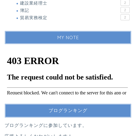
建設業経理士
2
簿記
2
貿易実務検定
2
MY NOTE
ブログランキング
ブログランキングに参加しています。