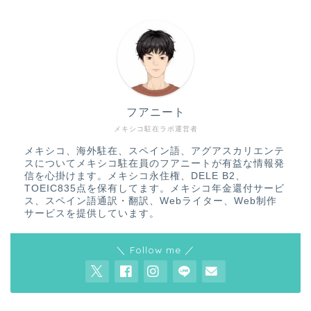
フアニート
メキシコ駐在ラボ運営者
メキシコ、海外駐在、スペイン語、アグアスカリエンテ
スについてメキシコ駐在員のフアニートが有益な情報発
信を心掛けます。メキシコ永住権、DELE B2、
TOEIC835点を保有してます。メキシコ年金還付サービ
ス、スペイン語通訳・翻訳、Webライター、Web制作
サービスを提供しています。
＼ Follow me ／