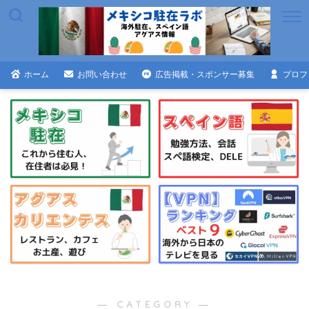
ホーム
お問い合わせ
広告掲載・スポンサー募集
プロフ
― CATEGORY ―