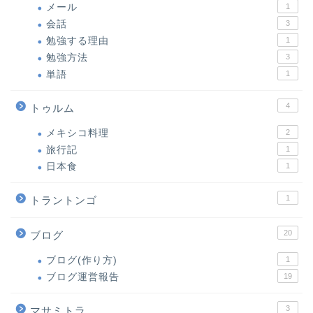
メール
1
会話
3
勉強する理由
1
勉強方法
3
単語
1
4
トゥルム
メキシコ料理
2
旅行記
1
日本食
1
1
トラントンゴ
20
ブログ
ブログ(作り方)
1
ブログ運営報告
19
3
マサミトラ