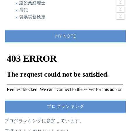
建設業経理士
2
簿記
2
貿易実務検定
2
MY NOTE
ブログランキング
ブログランキングに参加しています。