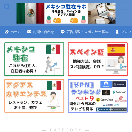
ホーム
お問い合わせ
広告掲載・スポンサー募集
プロフ
― CATEGORY ―