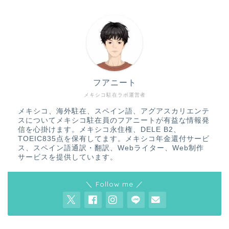
フアニート
メキシコ駐在ラボ運営者
メキシコ、海外駐在、スペイン語、アグアスカリエンテ
スについてメキシコ駐在員のフアニートが有益な情報発
信を心掛けます。メキシコ永住権、DELE B2、
TOEIC835点を保有してます。メキシコ年金還付サービ
ス、スペイン語通訳・翻訳、Webライター、Web制作
サービスを提供しています。
＼ Follow me ／