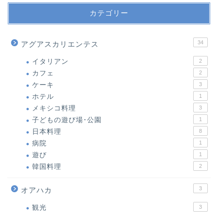
カテゴリー
34
アグアスカリエンテス
イタリアン
2
カフェ
2
ケーキ
3
ホテル
1
メキシコ料理
3
子どもの遊び場･公園
1
日本料理
8
病院
1
遊び
1
韓国料理
2
3
オアハカ
観光
3