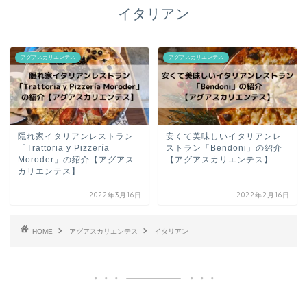
イタリアン
アグアスカリエンテス
アグアスカリエンテス
隠れ家イタリアンレストラン
安くて美味しいイタリアンレ
「Trattoria y Pizzería
ストラン「Bendoni」の紹介
Moroder」の紹介【アグアス
【アグアスカリエンテス】
カリエンテス】
2022年3月16日
2022年2月16日
HOME
アグアスカリエンテス
イタリアン