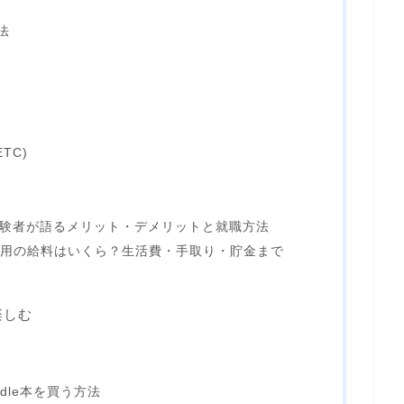
法
TC)
経験者が語るメリット・デメリットと就職方法
採用の給料はいくら？生活費・手取り・貯金まで
楽しむ
ndle本を買う方法