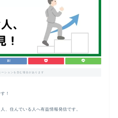
モーションを含む場合があります
です！
る人、住んでいる人へ有益情報発信です。