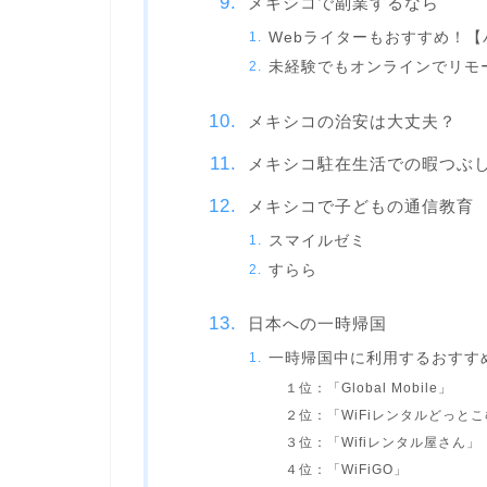
メキシコで副業するなら
Webライターもおすすめ！
未経験でもオンラインでリモ
メキシコの治安は大丈夫？
メキシコ駐在生活での暇つぶ
メキシコで子どもの通信教育
スマイルゼミ
すらら
日本への一時帰国
一時帰国中に利用するおすすめ
１位：「Global Mobile」
２位：「WiFiレンタルどっと
３位：「Wifiレンタル屋さん」
４位：「WiFiGO」