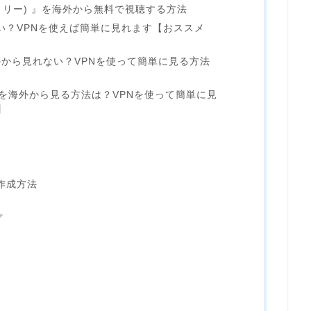
ファミリー) 』を海外から無料で視聴する方法
れない？VPNを使えば簡単に見れます【おススメ
海外から見れない？VPNを使って簡単に見る方法
ZNを海外から見る方法は？VPNを使って簡単に見
】
作成方法
プ