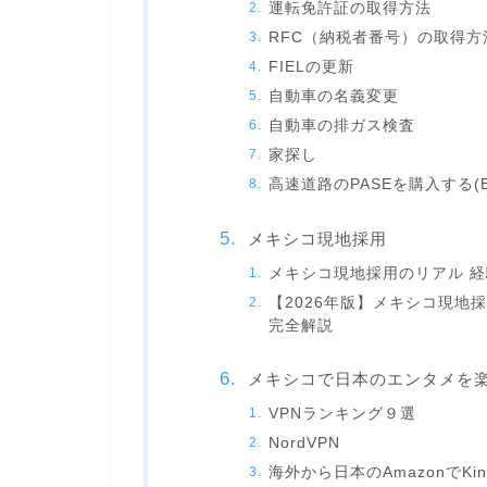
運転免許証の取得方法
RFC（納税者番号）の取得方
FIELの更新
自動車の名義変更
自動車の排ガス検査
家探し
高速道路のPASEを購入する(E
メキシコ現地採用
メキシコ現地採用のリアル 
【2026年版】メキシコ現地
完全解説
メキシコで日本のエンタメを
VPNランキング９選
NordVPN
海外から日本のAmazonでKi