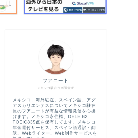
フアニート
メキシコ駐在ラボ運営者
メキシコ、海外駐在、スペイン語、アグ
アスカリエンテスについてメキシコ駐在
員のフアニートが有益な情報発信を心掛
けます。メキシコ永住権、DELE B2、
TOEIC835点を保有してます。メキシコ
年金還付サービス、スペイン語通訳・翻
訳、Webライター、Web制作サービスを