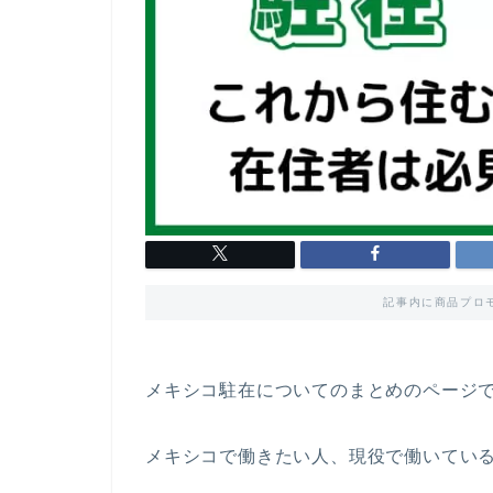
記事内に商品プロ
メキシコ駐在についてのまとめのページ
メキシコで働きたい人、現役で働いてい