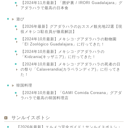
【2024年11月最新】「囲炉裏 / IRORI Guadalajara」グ
アダラハラで最高の日本食
遊び
【2026年最新】グアダラハラのおススメ観光地22選【現
役メキシコ駐在員が徹底解説】
【2024年10月最新】メキシコ･グアダラハラの動物園
「El Zoológico Guadalajara」に行ってきた！
【2024年10月最新】メキシコ･グアダラハラの
「Kidzania(キッザニア)」に行ってきた！
【2024年10月最新】メキシコ･グアダラハラの死者の日
の祭り「Calaverandia(カラベランディア)」に行ってき
た！
韓国料理
【2024年10月最新】「GAMI Comida Coreana」グアダ
ラハラで最高の韓国料理店
サンルイスポトシ
【2026年最新】エルメコ完全ガイド！サンルイスポトシ・