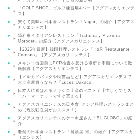
「GOLF SHOT」ゴルフ練習場&バー【アグアスカリエンテ
ス】
安くて美味い日本食レストラン「Nagai」の紹介【アグアス
カリエンテス】
隠れ家イタリアンレストラン「Trattoria y Pizzería
Moroder」の紹介【アグアスカリエンテス】
【2025年最新】韓国料理レストラン「H&R Restaurante
Coreano」【アグアスカリエンテス】
メキシコ出国前にPCR検査を受ける場所と手順について徹
底解説【アグアスカリエンテス】
【メルカドバックや民芸品など】アグアスカリエンテスで
お土産屋買うなら？「Luces Oaxaca」
日本人に喜ばれるメキシコ土産のベスト７【忙しくてもス
ーパーマーケットですぐ買える】
アグアスカリエンテスの日本食･アジア料理レストランまと
め【現役駐在員がおススメ！】
アグアスカリエンテスのケーキ屋さん「EL GLOBO」の紹
介
老舗の日本食レストラン「居酒屋 裕」の紹介【アグアスカ
リエンテス】