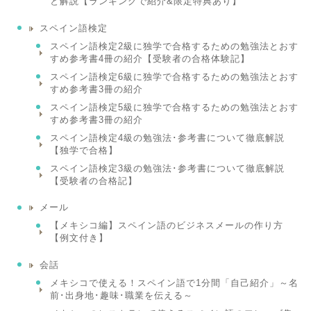
と解説【ランキングで紹介&限定特典あり】
スペイン語検定
スペイン語検定2級に独学で合格するための勉強法とおす
すめ参考書4冊の紹介【受験者の合格体験記】
スペイン語検定6級に独学で合格するための勉強法とおす
すめ参考書3冊の紹介
スペイン語検定5級に独学で合格するための勉強法とおす
すめ参考書3冊の紹介
スペイン語検定4級の勉強法･参考書について徹底解説
【独学で合格】
スペイン語検定3級の勉強法･参考書について徹底解説
【受験者の合格記】
メール
【メキシコ編】スペイン語のビジネスメールの作り方
【例文付き】
会話
メキシコで使える！スペイン語で1分間「自己紹介」～名
前･出身地･趣味･職業を伝える～