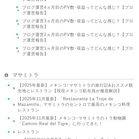
ブログ運営4ヵ月目のPV数･収益ってどんな感じ？【ブロ
グ運営報告】
ブログ運営3ヵ月目のPV数･収益ってどんな感じ？【ブロ
グ運営報告】
ブログ運営2ヵ月目のPV数･収益ってどんな感じ？【ブロ
グ運営報告】
ブログ運営1ヵ月目のPV数･収益ってどんな感じ？【ブロ
グ運営報告】
マサミトラ
【2025年最新】メキシコ･マサミトラの旅行記&おススメ観
光地とレストラン【現役メキシコ駐在員が徹底解説】
【2025年11月最新】「Restaurante La Troje de
Mazamitla」マサミトラのセントロで最高のメキシコ料理
レストラン
【2025年11月最新】メキシコ･マサミトラのトラ動物園
「Camino Real del Tigre」に行ってきた！
レストラン