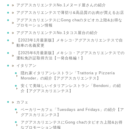
アグアスカリエンテスNo.1メヌード屋さんの紹介
アグアスカリエンテスで薄切り&高品質のお肉が買えるお店
アグアスカリエンテスにGong chaのタピオカ上陸&お得な
プロモーション情報
アグアスカリエンテスNo.1タコス屋台の紹介
【2023年1月最新版】メキシコ･アグアスカリエンテスで自
動車の名義変更
【2025年6月最新版】メキシコ・アグアスカリエンテスでの
運転免許証取得方法【一発合格編！】
イタリアン
隠れ家イタリアンレストラン「Trattoria y Pizzería
Moroder」の紹介【アグアスカリエンテス】
安くて美味しいイタリアンレストラン「Bendoni」の紹
介【アグアスカリエンテス】
カフェ
ベーカリーカフェ「Tuesdays and Fridays」の紹介【ア
グアスカリエンテス】
アグアスカリエンテスにGong chaのタピオカ上陸&お得
なプロモーション情報