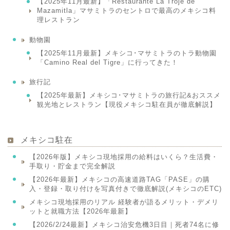
【2025年11月最新】「Restaurante La Troje de
Mazamitla」マサミトラのセントロで最高のメキシコ料
理レストラン
動物園
【2025年11月最新】メキシコ･マサミトラのトラ動物園
「Camino Real del Tigre」に行ってきた！
旅行記
【2025年最新】メキシコ･マサミトラの旅行記&おススメ
観光地とレストラン【現役メキシコ駐在員が徹底解説】
メキシコ駐在
【2026年版】メキシコ現地採用の給料はいくら？生活費・
手取り・貯金まで完全解説
【2026年最新】メキシコの高速道路TAG「PASE」の購
入・登録・取り付けを写真付きで徹底解説(メキシコのETC)
メキシコ現地採用のリアル 経験者が語るメリット・デメリ
ットと就職方法【2026年最新】
【2026/2/24最新】メキシコ治安危機3日目｜死者74名に修