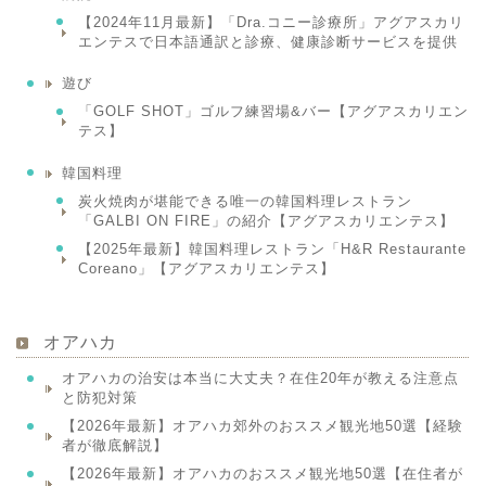
【2024年11月最新】「Dra.コニー診療所」アグアスカリ
エンテスで日本語通訳と診療、健康診断サービスを提供
遊び
「GOLF SHOT」ゴルフ練習場&バー【アグアスカリエン
テス】
韓国料理
炭火焼肉が堪能できる唯一の韓国料理レストラン
「GALBI ON FIRE」の紹介【アグアスカリエンテス】
【2025年最新】韓国料理レストラン「H&R Restaurante
Coreano」【アグアスカリエンテス】
オアハカ
オアハカの治安は本当に大丈夫？在住20年が教える注意点
と防犯対策
【2026年最新】オアハカ郊外のおススメ観光地50選【経験
者が徹底解説】
【2026年最新】オアハカのおススメ観光地50選【在住者が