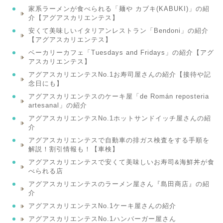
家系ラーメンが食べられる「麺や カブキ(KABUKI)」の紹
介【アグアスカリエンテス】
安くて美味しいイタリアンレストラン「Bendoni」の紹介
【アグアスカリエンテス】
ベーカリーカフェ「Tuesdays and Fridays」の紹介【アグ
アスカリエンテス】
アグアスカリエンテスNo.1お寿司屋さんの紹介【接待や記
念日にも】
アグアスカリエンテスのケーキ屋「de Román reposteria
artesanal」の紹介
アグアスカリエンテスNo.1ホットサンドイッチ屋さんの紹
介
アグアスカリエンテスで自動車の排ガス検査をする手順を
解説！割引情報も！【車検】
アグアスカリエンテスで安くて美味しいお寿司&海鮮丼が食
べられる店
アグアスカリエンテスのラーメン屋さん『島田商店』の紹
介
アグアスカリエンテスNo.1ケーキ屋さんの紹介
アグアスカリエンテスNo.1ハンバーガー屋さん