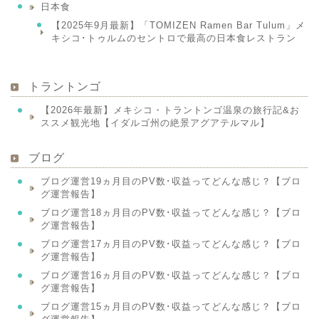
日本食
【2025年9月最新】「TOMIZEN Ramen Bar Tulum」メ
キシコ･トゥルムのセントロで最高の日本食レストラン
トラントンゴ
【2026年最新】メキシコ・トラントンゴ温泉の旅行記&お
ススメ観光地【イダルゴ州の絶景アグアテルマル】
ブログ
ブログ運営19ヵ月目のPV数･収益ってどんな感じ？【ブロ
グ運営報告】
ブログ運営18ヵ月目のPV数･収益ってどんな感じ？【ブロ
グ運営報告】
ブログ運営17ヵ月目のPV数･収益ってどんな感じ？【ブロ
グ運営報告】
ブログ運営16ヵ月目のPV数･収益ってどんな感じ？【ブロ
グ運営報告】
ブログ運営15ヵ月目のPV数･収益ってどんな感じ？【ブロ