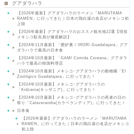
グアダラハラ
【2026年最新】グアダラハラのラーメン「MARUTAMA
RAMEN」に行ってきた｜日本の鶏白湯の名店がメキシコ初
上陸
【2026年最新】グアダラハラのおススメ観光地22選【現役
メキシコ駐在員が徹底解説】
【2024年11月最新】「囲炉裏 / IRORI Guadalajara」グア
ダラハラで最高の日本食
【2024年10月最新】「GAMI Comida Coreana」グアダラ
ハラで最高の韓国料理店
【2024年10月最新】メキシコ･グアダラハラの動物園「El
Zoológico Guadalajara」に行ってきた！
【2024年10月最新】メキシコ･グアダラハラの
「Kidzania(キッザニア)」に行ってきた！
【2024年10月最新】メキシコ･グアダラハラの死者の日の
祭り「Calaverandia(カラベランディア)」に行ってきた！
日本食
【2026年最新】グアダラハラのラーメン「MARUTAMA
RAMEN」に行ってきた｜日本の鶏白湯の名店がメキシコ
初上陸