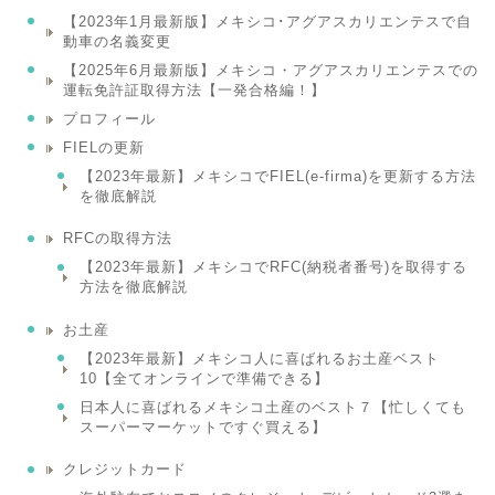
【2023年1月最新版】メキシコ･アグアスカリエンテスで自
動車の名義変更
【2025年6月最新版】メキシコ・アグアスカリエンテスでの
運転免許証取得方法【一発合格編！】
プロフィール
FIELの更新
【2023年最新】メキシコでFIEL(e-firma)を更新する方法
を徹底解説
RFCの取得方法
【2023年最新】メキシコでRFC(納税者番号)を取得する
方法を徹底解説
お土産
【2023年最新】メキシコ人に喜ばれるお土産ベスト
10【全てオンラインで準備できる】
日本人に喜ばれるメキシコ土産のベスト７【忙しくても
スーパーマーケットですぐ買える】
クレジットカード