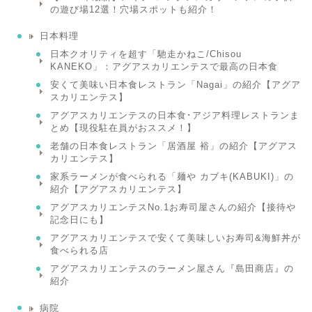
の遊び場12選！穴場スポットも紹介！
日本料理
日本クオリティを超す「馳走かねこ/Chisou
KANEKO」：アグアスカリエンテスで最高の日本食
安くて美味い日本食レストラン「Nagai」の紹介【アグア
スカリエンテス】
アグアスカリエンテスの日本食･アジア料理レストランま
とめ【現役駐在員がおススメ！】
老舗の日本食レストラン「居酒屋 裕」の紹介【アグアス
カリエンテス】
家系ラーメンが食べられる「麺や カブキ(KABUKI)」の
紹介【アグアスカリエンテス】
アグアスカリエンテスNo.1お寿司屋さんの紹介【接待や
記念日にも】
アグアスカリエンテスで安くて美味しいお寿司&海鮮丼が
食べられる店
アグアスカリエンテスのラーメン屋さん『島田商店』の
紹介
病院