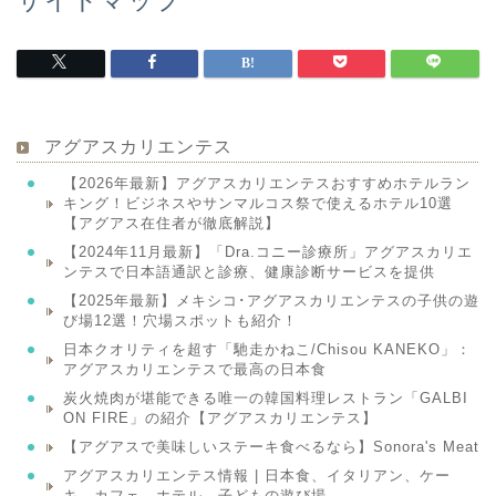
サイトマップ
アグアスカリエンテス
【2026年最新】アグアスカリエンテスおすすめホテルラン
キング！ビジネスやサンマルコス祭で使えるホテル10選
【アグアス在住者が徹底解説】
【2024年11月最新】「Dra.コニー診療所」アグアスカリエ
ンテスで日本語通訳と診療、健康診断サービスを提供
【2025年最新】メキシコ･アグアスカリエンテスの子供の遊
び場12選！穴場スポットも紹介！
日本クオリティを超す「馳走かねこ/Chisou KANEKO」：
アグアスカリエンテスで最高の日本食
炭火焼肉が堪能できる唯一の韓国料理レストラン「GALBI
ON FIRE」の紹介【アグアスカリエンテス】
【アグアスで美味しいステーキ食べるなら】Sonora's Meat
アグアスカリエンテス情報 | 日本食、イタリアン、ケー
キ、カフェ、ホテル、子どもの遊び場