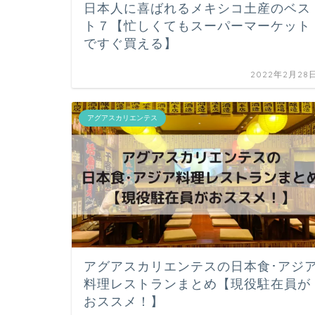
日本人に喜ばれるメキシコ土産のベス
ト７【忙しくてもスーパーマーケット
ですぐ買える】
2022年2月28
アグアスカリエンテス
アグアスカリエンテスの日本食･アジ
料理レストランまとめ【現役駐在員が
おススメ！】