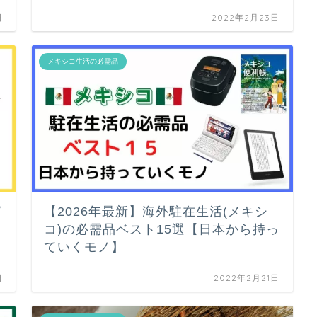
日
2022年2月23日
メキシコ生活の必需品
ど
【2026年最新】海外駐在生活(メキシ
コ)の必需品ベスト15選【日本から持っ
ていくモノ】
日
2022年2月21日