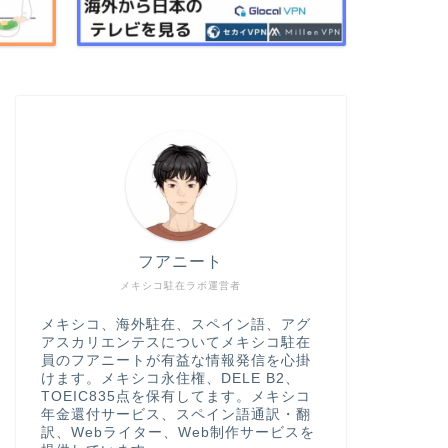
フアニート
メキシコ駐在ラボ運営者
メキシコ、海外駐在、スペイン語、アグ
アスカリエンテスについてメキシコ駐在
員のフアニートが有益な情報発信を心掛
けます。メキシコ永住権、DELE B2、
TOEIC835点を保有してます。メキシコ
年金還付サービス、スペイン語通訳・翻
訳、Webライター、Web制作サービスを