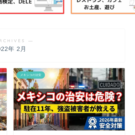
RCHIVES ―
022年 2月
メキシコの治安