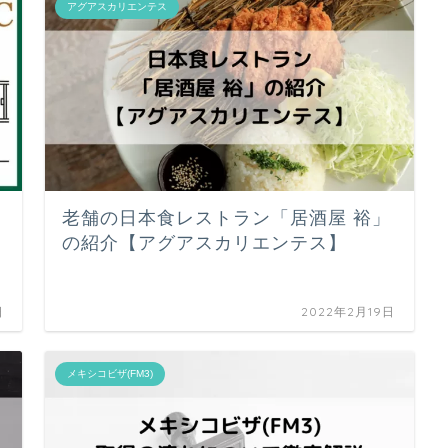
アグアスカリエンテス
老舗の日本食レストラン「居酒屋 裕」
の紹介【アグアスカリエンテス】
日
2022年2月19日
メキシコビザ(FM3)