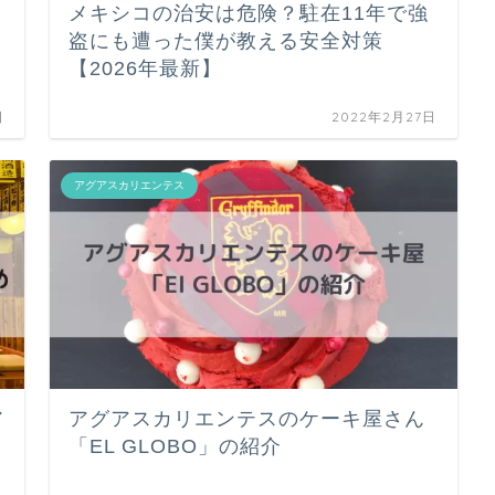
メキシコの治安は危険？駐在11年で強
盗にも遭った僕が教える安全対策
【2026年最新】
日
2022年2月27日
アグアスカリエンテス
ア
アグアスカリエンテスのケーキ屋さん
「EL GLOBO」の紹介