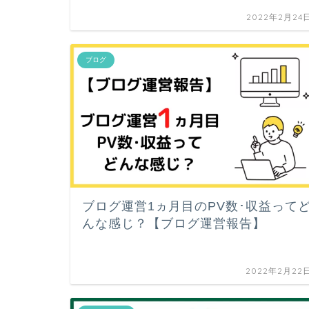
2022年2月24
ブログ
ブログ運営1ヵ月目のPV数･収益って
んな感じ？【ブログ運営報告】
2022年2月22