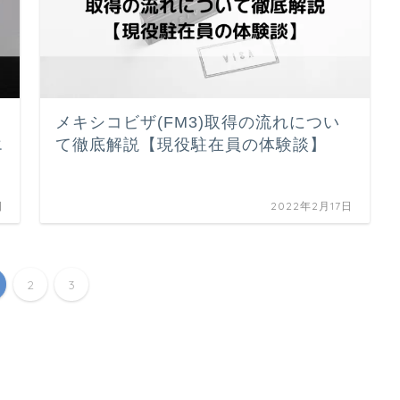
メキシコビザ(FM3)取得の流れについ
エ
て徹底解説【現役駐在員の体験談】
日
2022年2月17日
2
3