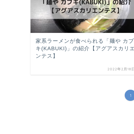
家系ラーメンが食べられる「麺や カブ
キ(KABUKI)」の紹介【アグアスカリ
ンテス】
2022年2月18
1