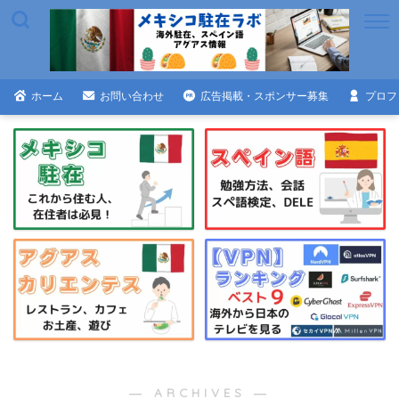
ホーム
お問い合わせ
広告掲載・スポンサー募集
プロフ
― ARCHIVES ―