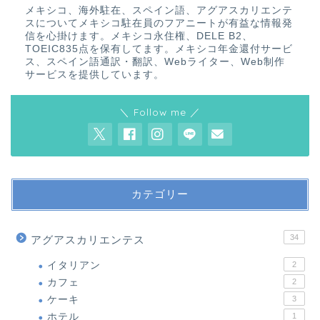
メキシコ、海外駐在、スペイン語、アグアスカリエンテ
スについてメキシコ駐在員のフアニートが有益な情報発
信を心掛けます。メキシコ永住権、DELE B2、
TOEIC835点を保有してます。メキシコ年金還付サービ
ス、スペイン語通訳・翻訳、Webライター、Web制作
サービスを提供しています。
＼ Follow me ／
カテゴリー
34
アグアスカリエンテス
イタリアン
2
カフェ
2
ケーキ
3
ホテル
1