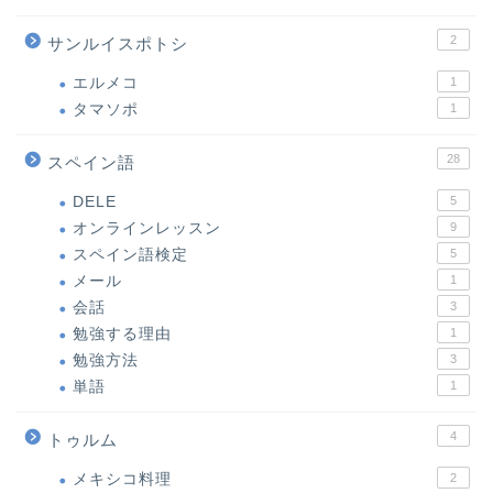
2
サンルイスポトシ
エルメコ
1
タマソポ
1
28
スペイン語
DELE
5
オンラインレッスン
9
スペイン語検定
5
メール
1
会話
3
勉強する理由
1
勉強方法
3
単語
1
4
トゥルム
メキシコ料理
2