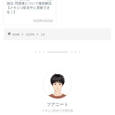
強法･問題集について徹底解説
【メキシコ駐在中に受験でき
る！】
2025年1月25日
HOME
2025年
1月
フアニート
メキシコ駐在ラボ運営者