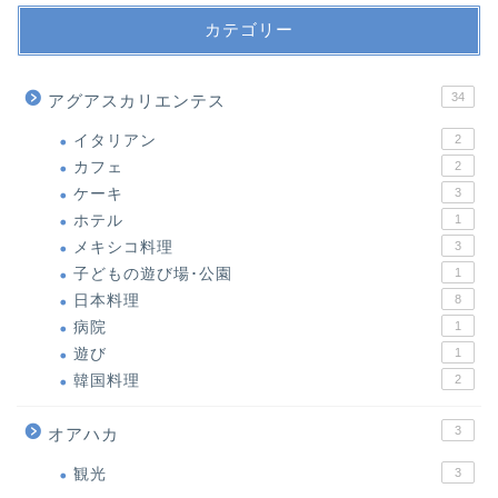
カテゴリー
34
アグアスカリエンテス
イタリアン
2
カフェ
2
ケーキ
3
ホテル
1
メキシコ料理
3
子どもの遊び場･公園
1
日本料理
8
病院
1
遊び
1
韓国料理
2
3
オアハカ
観光
3