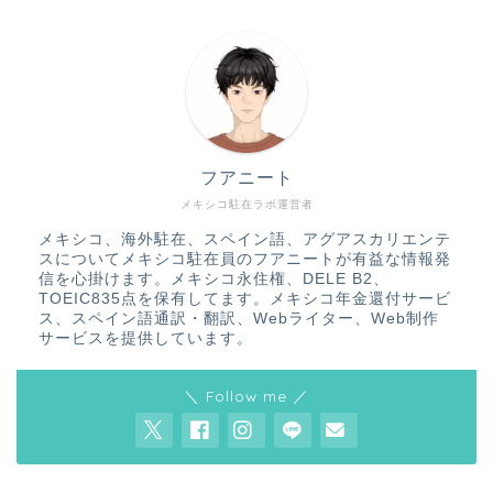
フアニート
メキシコ駐在ラボ運営者
メキシコ、海外駐在、スペイン語、アグアスカリエンテ
スについてメキシコ駐在員のフアニートが有益な情報発
信を心掛けます。メキシコ永住権、DELE B2、
TOEIC835点を保有してます。メキシコ年金還付サービ
ス、スペイン語通訳・翻訳、Webライター、Web制作
サービスを提供しています。
＼ Follow me ／