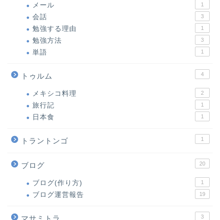
メール
1
会話
3
勉強する理由
1
勉強方法
3
単語
1
4
トゥルム
メキシコ料理
2
旅行記
1
日本食
1
1
トラントンゴ
20
ブログ
ブログ(作り方)
1
ブログ運営報告
19
3
マサミトラ