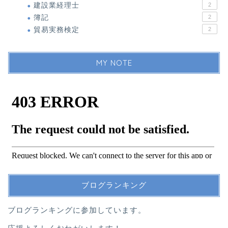
建設業経理士
2
簿記
2
貿易実務検定
2
MY NOTE
ブログランキング
ブログランキングに参加しています。