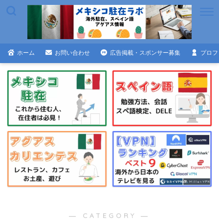
ホーム
お問い合わせ
広告掲載・スポンサー募集
プロフ
― CATEGORY ―