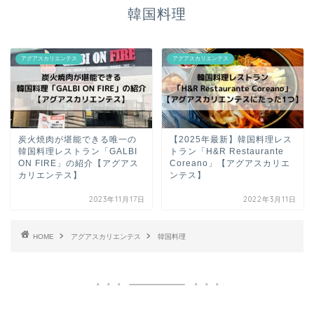
韓国料理
アグアスカリエンテス
アグアスカリエンテス
炭火焼肉が堪能できる唯一の
【2025年最新】韓国料理レス
韓国料理レストラン「GALBI
トラン「H&R Restaurante
ON FIRE」の紹介【アグアス
Coreano」【アグアスカリエ
カリエンテス】
ンテス】
2023年11月17日
2022年3月11日
HOME
アグアスカリエンテス
韓国料理