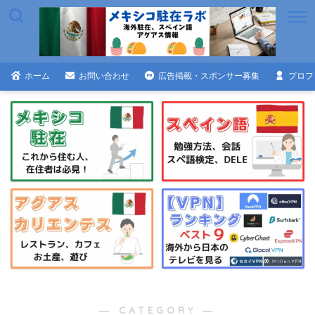
ホーム
お問い合わせ
広告掲載・スポンサー募集
プロフ
― CATEGORY ―