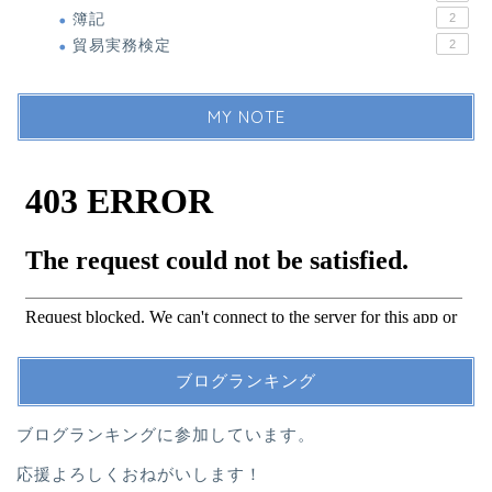
簿記
2
貿易実務検定
2
MY NOTE
ブログランキング
ブログランキングに参加しています。
応援よろしくおねがいします！