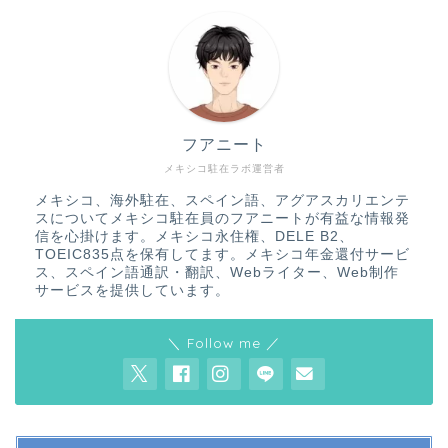
フアニート
メキシコ駐在ラボ運営者
メキシコ、海外駐在、スペイン語、アグアスカリエンテ
スについてメキシコ駐在員のフアニートが有益な情報発
信を心掛けます。メキシコ永住権、DELE B2、
TOEIC835点を保有してます。メキシコ年金還付サービ
ス、スペイン語通訳・翻訳、Webライター、Web制作
サービスを提供しています。
＼ Follow me ／