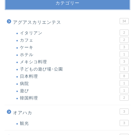
カテゴリー
34
アグアスカリエンテス
イタリアン
2
カフェ
2
ケーキ
3
ホテル
1
メキシコ料理
3
子どもの遊び場･公園
1
日本料理
8
病院
1
遊び
1
韓国料理
2
3
オアハカ
観光
3