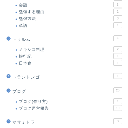
会話
3
勉強する理由
1
勉強方法
3
単語
1
4
トゥルム
メキシコ料理
2
旅行記
1
日本食
1
1
トラントンゴ
20
ブログ
ブログ(作り方)
1
ブログ運営報告
19
3
マサミトラ