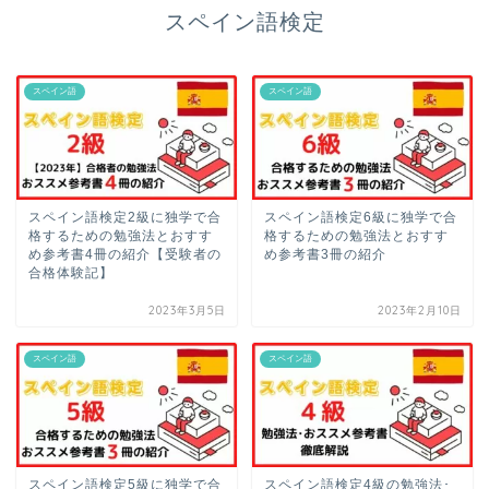
スペイン語検定
スペイン語
スペイン語
スペイン語検定2級に独学で合
スペイン語検定6級に独学で合
格するための勉強法とおすす
格するための勉強法とおすす
め参考書4冊の紹介【受験者の
め参考書3冊の紹介
合格体験記】
2023年3月5日
2023年2月10日
スペイン語
スペイン語
スペイン語検定5級に独学で合
スペイン語検定4級の勉強法･