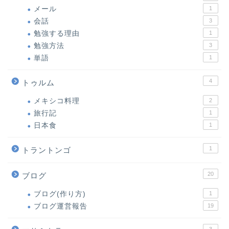
メール
1
会話
3
勉強する理由
1
勉強方法
3
単語
1
4
トゥルム
メキシコ料理
2
旅行記
1
日本食
1
1
トラントンゴ
20
ブログ
ブログ(作り方)
1
ブログ運営報告
19