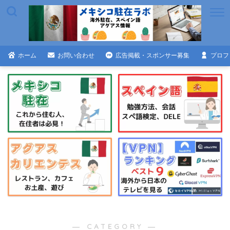
ホーム
お問い合わせ
広告掲載・スポンサー募集
プロフ
― CATEGORY ―