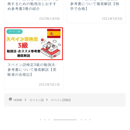
格するための勉強法とおすす
参考書について徹底解説【独
め参考書3冊の紹介
学で合格】
2023年2月9日
2022年5月3日
スペイン語
スペイン語検定3級の勉強法･
参考書について徹底解説【受
験者の合格記】
2022年5月2日
HOME
スペイン語
スペイン語検定