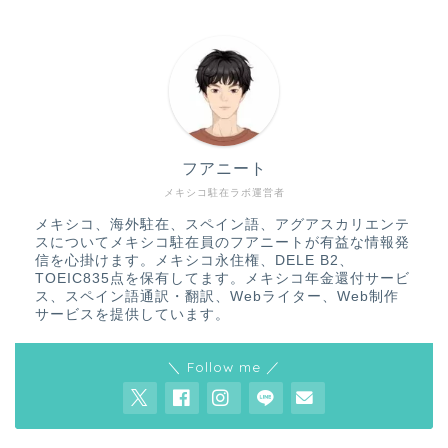
フアニート
メキシコ駐在ラボ運営者
メキシコ、海外駐在、スペイン語、アグアスカリエンテ
スについてメキシコ駐在員のフアニートが有益な情報発
信を心掛けます。メキシコ永住権、DELE B2、
TOEIC835点を保有してます。メキシコ年金還付サービ
ス、スペイン語通訳・翻訳、Webライター、Web制作
サービスを提供しています。
＼ Follow me ／