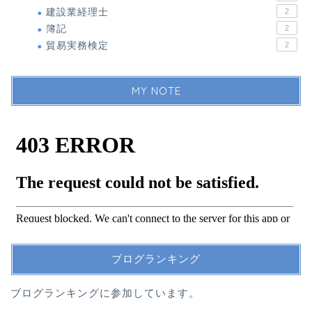
建設業経理士
2
簿記
2
貿易実務検定
2
MY NOTE
ブログランキング
ブログランキングに参加しています。