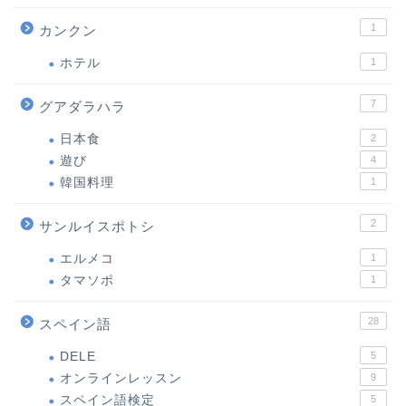
1
カンクン
ホテル
1
7
グアダラハラ
日本食
2
遊び
4
韓国料理
1
2
サンルイスポトシ
エルメコ
1
タマソポ
1
28
スペイン語
DELE
5
オンラインレッスン
9
スペイン語検定
5