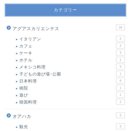
カテゴリー
34
アグアスカリエンテス
イタリアン
2
カフェ
2
ケーキ
3
ホテル
1
メキシコ料理
3
子どもの遊び場･公園
1
日本料理
8
病院
1
遊び
1
韓国料理
2
3
オアハカ
観光
3