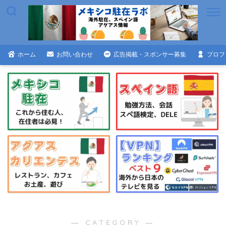
ホーム
お問い合わせ
広告掲載・スポンサー募集
プロフ
― CATEGORY ―