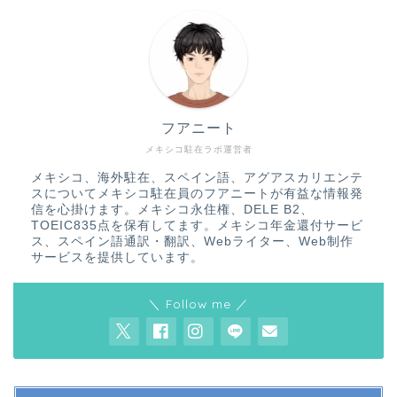
フアニート
メキシコ駐在ラボ運営者
メキシコ、海外駐在、スペイン語、アグアスカリエンテ
スについてメキシコ駐在員のフアニートが有益な情報発
信を心掛けます。メキシコ永住権、DELE B2、
TOEIC835点を保有してます。メキシコ年金還付サービ
ス、スペイン語通訳・翻訳、Webライター、Web制作
サービスを提供しています。
＼ Follow me ／