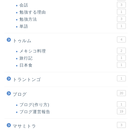
会話
3
勉強する理由
1
勉強方法
3
単語
1
4
トゥルム
メキシコ料理
2
旅行記
1
日本食
1
1
トラントンゴ
20
ブログ
ブログ(作り方)
1
ブログ運営報告
19
3
マサミトラ