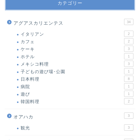
カテゴリー
34
アグアスカリエンテス
イタリアン
2
カフェ
2
ケーキ
3
ホテル
1
メキシコ料理
3
子どもの遊び場･公園
1
日本料理
8
病院
1
遊び
1
韓国料理
2
3
オアハカ
観光
3