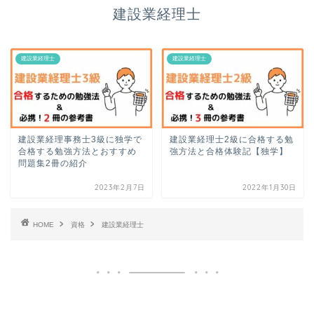
建設業経理士
建設業経理士
建設業経理士
建設業経理事務士3級に独学で
建設業経理士2級に合格する勉
合格する勉強方法とおすすめ
強方法と合格体験記【独学】
問題集2冊の紹介
2023年2月7日
2022年1月30日
HOME
資格
建設業経理士