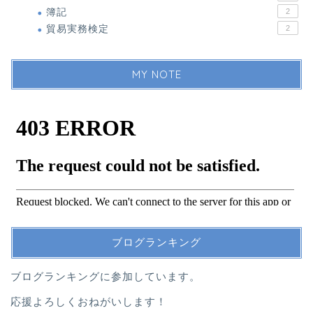
簿記
2
貿易実務検定
2
MY NOTE
ブログランキング
ブログランキングに参加しています。
応援よろしくおねがいします！