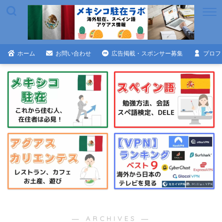
ホーム
お問い合わせ
広告掲載・スポンサー募集
プロフ
― ARCHIVES ―