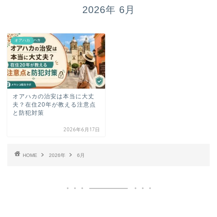
2026年 6月
オアハカ
オアハカの治安は本当に大丈
夫？在住20年が教える注意点
と防犯対策
2026年6月17日
HOME
2026年
6月