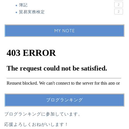
簿記
2
貿易実務検定
2
MY NOTE
ブログランキング
ブログランキングに参加しています。
応援よろしくおねがいします！