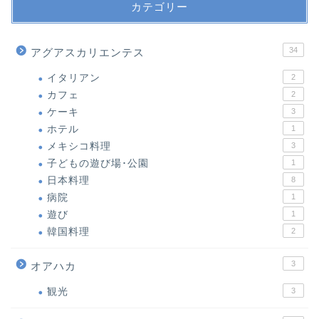
カテゴリー
34
アグアスカリエンテス
イタリアン
2
カフェ
2
ケーキ
3
ホテル
1
メキシコ料理
3
子どもの遊び場･公園
1
日本料理
8
病院
1
遊び
1
韓国料理
2
3
オアハカ
観光
3