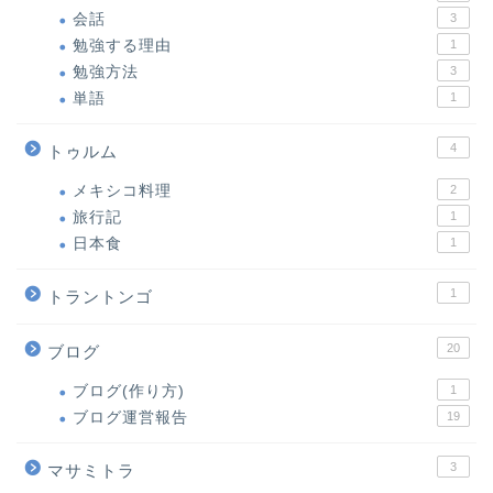
会話
3
勉強する理由
1
勉強方法
3
単語
1
4
トゥルム
メキシコ料理
2
旅行記
1
日本食
1
1
トラントンゴ
20
ブログ
ブログ(作り方)
1
ブログ運営報告
19
3
マサミトラ