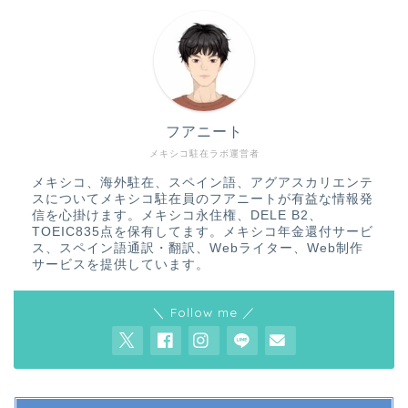
フアニート
メキシコ駐在ラボ運営者
メキシコ、海外駐在、スペイン語、アグアスカリエンテ
スについてメキシコ駐在員のフアニートが有益な情報発
信を心掛けます。メキシコ永住権、DELE B2、
TOEIC835点を保有してます。メキシコ年金還付サービ
ス、スペイン語通訳・翻訳、Webライター、Web制作
サービスを提供しています。
＼ Follow me ／