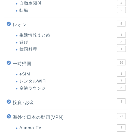
自動車関係
4
転職
2
5
レオン
生活情報まとめ
1
遊び
3
韓国料理
1
16
一時帰国
eSIM
1
レンタルWiFi
7
空港ラウンジ
5
1
投資･お金
27
海外で日本の動画(VPN)
Abema TV
1