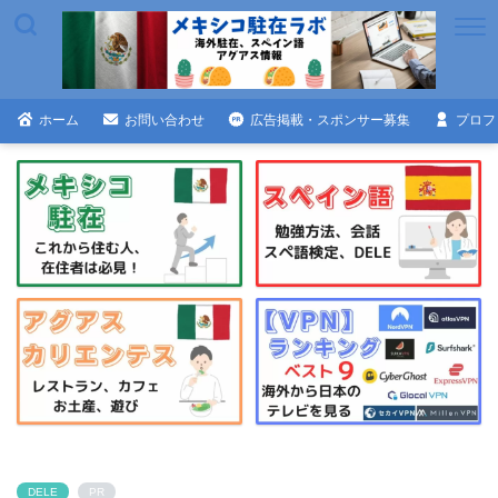
ホーム
お問い合わせ
広告掲載・スポンサー募集
プロフ
DELE
PR