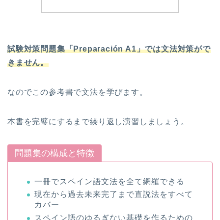
試験対策問題集「Preparación A1」では文法対策がで
きません。
なのでこの参考書で文法を学びます。
本書を完璧にするまで繰り返し演習しましょう。
問題集の構成と特徴
一冊でスペイン語文法を全て網羅できる
現在から過去未来完了まで直説法をすべて
カバー
スペイン語のゆるぎない基礎を作るための