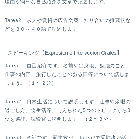
理由や簡単な自己紹介を文章で記述します。
Tarea2：求人や賃貸の広告文案、知り合いの推薦状な
どを３０～４０語で記述します。
スピーキング【Expresion e Interaccion Orales】
Tarea1：自己紹介です。名前や出身地、勉強のこと、
仕事の内容、旅行したことのある国等について話しま
しょう。（１〜２分）
Tarea2：日常生活について説明します。仕事や余暇の
過ごし方、食生活等、与えられた5つのトピックから3
つを選び、試験官に説明します。（２〜３分）
Tarea3：会話です。面接官が、Tarea2で受験者が話し