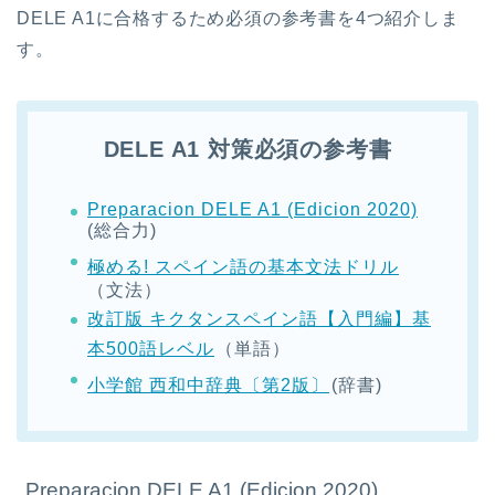
DELE A1に合格するため必須の参考書を4つ紹介しま
す。
DELE A1 対策必須の参考書
Preparacion DELE A1 (Edicion 2020)
(総合力)
極める! スペイン語の基本文法ドリル
（文法）
改訂版 キクタンスペイン語【入門編】基
本500語レベル
（単語）
小学館 西和中辞典〔第2版〕
(辞書)
Preparacion DELE A1 (Edicion 2020)