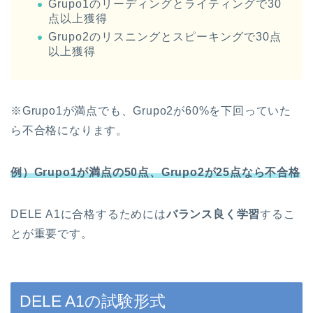
Grupo1のリーディングとライティングで30
点以上獲得
Grupo2のリスニングとスピーキングで30点
以上獲得
※Grupo1が満点でも、Grupo2が60%を下回っていた
ら不合格になります。
例）Grupo1が満点の50点、Grupo2が25点なら不合格
DELE A1に合格するためには
バランス良く学習
するこ
とが重要です。
DELE A1の試験形式