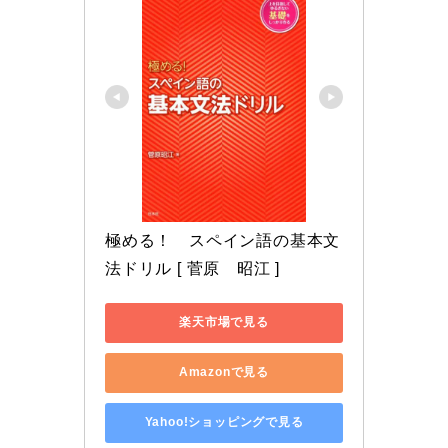
極める！　スペイン語の基本文
法ドリル [ 菅原　昭江 ]
楽天市場で見る
Amazonで見る
Yahoo!ショッピングで見る