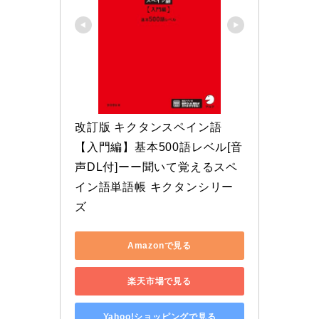
改訂版 キクタンスペイン語
【入門編】基本500語レベル[音
声DL付]ーー聞いて覚えるスペ
イン語単語帳 キクタンシリー
ズ
Amazonで見る
楽天市場で見る
Yahoo!ショッピングで見る