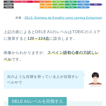
画像：
DELE (Diploma de Español como Lengua Extranjera)
上記の表によるとDELE A1のレベルはTOEICのスコア
に換算すると
120～224点
に該当します。
画像からわかりますが、
スペイン語初心者の力試しレ
ベル
です。
次のような目標を持っている人が目指すレ
ベルやで
フアニート
DELE A1レベルを目指す人