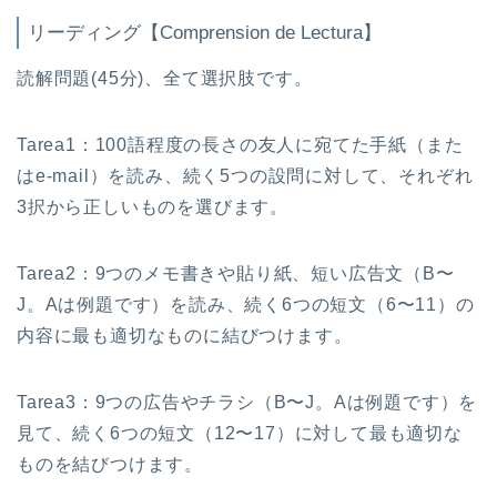
リーディング【Comprension de Lectura】
読解問題(45分)、全て選択肢です。
Tarea1：100語程度の長さの友人に宛てた手紙（また
はe-mail）を読み、続く5つの設問に対して、それぞれ
3択から正しいものを選びます。
Tarea2：9つのメモ書きや貼り紙、短い広告文（B〜
J。Aは例題です）を読み、続く6つの短文（6〜11）の
内容に最も適切なものに結びつけます。
Tarea3：9つの広告やチラシ（B〜J。Aは例題です）を
見て、続く6つの短文（12〜17）に対して最も適切な
ものを結びつけます。