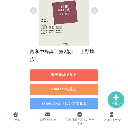
ホーム
お問い合わせ
西和中辞典〔第2版〕 [ 上野勝
広告掲載・スポンサー募集
広 ]
プロフィール
楽天市場で見る
Amazonで見る
Yahoo!ショッピングで見る
MENU
ホーム
お問い合わせ
広告掲載・スポンサー
プロフィール
募集