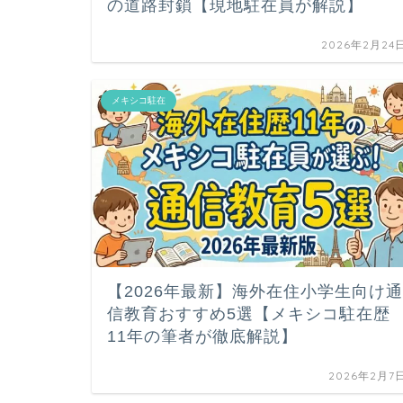
の道路封鎖【現地駐在員が解説】
2026年2月24
メキシコ駐在
【2026年最新】海外在住小学生向け通
信教育おすすめ5選【メキシコ駐在歴
11年の筆者が徹底解説】
2026年2月7