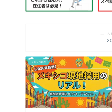
― A
2
メキシコ駐在