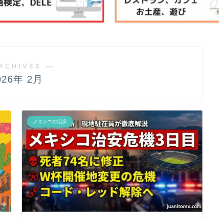
RCHIVES ―
026年 2月
メキシコの治安