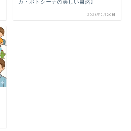
カ・ポトシーナの美しい自然】
日
2026年2月20日
日