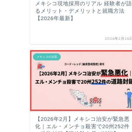
メキシコ現地採用のリアル 経験者が語
るメリット・デメリットと就職方法
【2026年最新】
2026年2月26
メキシコの治安
【2026年2月】メキシコ治安が緊急悪
化｜エル・メンチョ殺害で20州252件