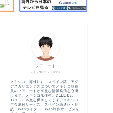
フアニート
メキシコ駐在ラボ運営者
メキシコ、海外駐在、スペイン語、アグ
アスカリエンテスについてメキシコ駐在
員のフアニートが有益な情報発信を心掛
けます。メキシコ永住権、DELE B2、
TOEIC835点を保有してます。メキシコ
年金還付サービス、スペイン語通訳・翻
訳、Webライター、Web制作サービスを