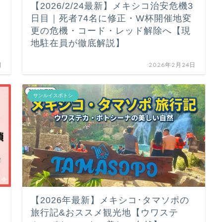
【2026/2/24最新】メキシコ治安危機3
日目｜死者74名に修正・W杯開催地変
更の危機・コード・レッド解除へ【現
地駐在員が徹底解説】
日
2026年2月24日
サンルイスポトシ
【2026年最新】メキシコ･タマソポの
旅行記&おススメ観光地【ウワステ