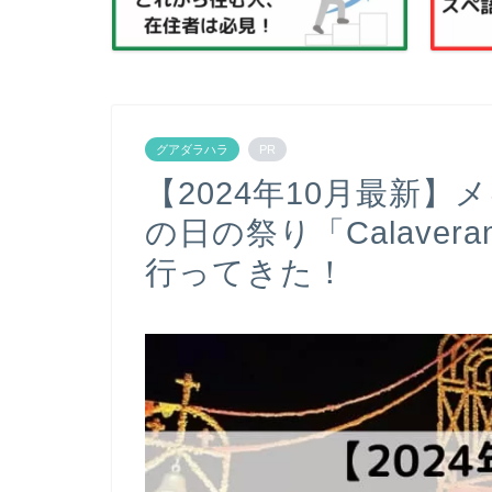
グアダラハラ
PR
【2024年10月最新
の日の祭り「Calaver
行ってきた！