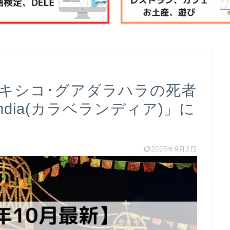
】メキシコ･グアダラハラの死者
andia(カラベランディア)」に
2025年9月2日