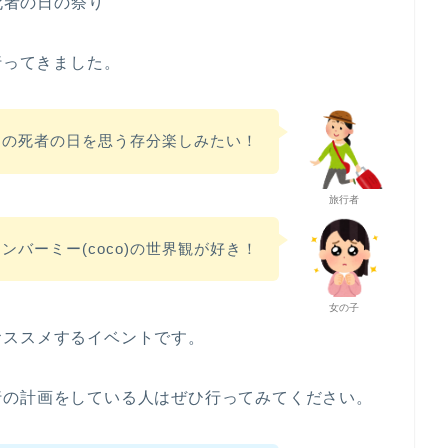
死者の日の祭り
」に行ってきました。
コの死者の日を思う存分楽しみたい！
旅行者
ンバーミー(coco)の世界観が好き！
女の子
おススメするイベントです。
行の計画をしている人はぜひ行ってみてください。