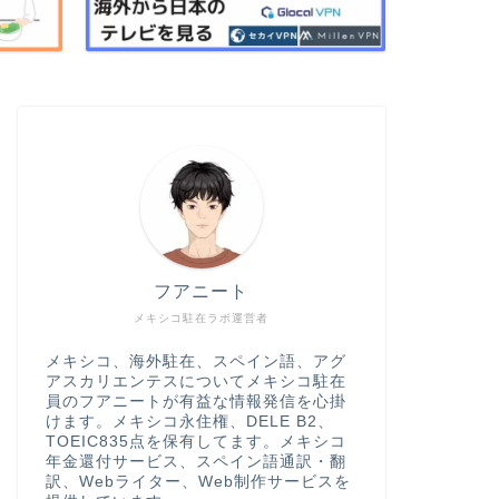
フアニート
メキシコ駐在ラボ運営者
メキシコ、海外駐在、スペイン語、アグ
アスカリエンテスについてメキシコ駐在
員のフアニートが有益な情報発信を心掛
けます。メキシコ永住権、DELE B2、
TOEIC835点を保有してます。メキシコ
年金還付サービス、スペイン語通訳・翻
訳、Webライター、Web制作サービスを