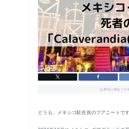
記事内に商品プロ
どうも、メキシコ駐在員のフアニートで