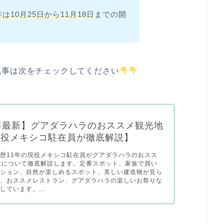
4年は10月25日から11月18日
までの開
記事は次をチェックしてください
6年最新】グアダラハラのおススメ観光地
現役メキシコ駐在員が徹底解説】
歴11年の現役メキシコ駐在員がグアダラハラのおスス
選について徹底解説します。定番スポット、家族で買い
クション、自然が楽しめるスポット、美しい建造物が見ら
ト、おススメレストラン、グアダラハラの楽しいお祭りな
しています。...