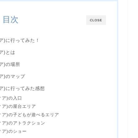
目次
CLOSE
ディア)に行ってみた！
ィア)とは
ィア)の場所
ディア)のマップ
ディア)に行ってみた感想
ディア)の入口
ンディア)の屋台エリア
ランディア)の子どもが遊べるエリア
ンディア)のアトラクション
ディア)のショー