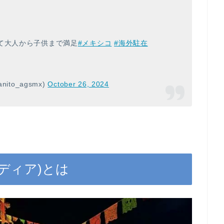
ソ
て大人から子供まで満足
#メキシコ
#海外駐在
ito_agsmx)
October 26, 2024
ランディア)とは