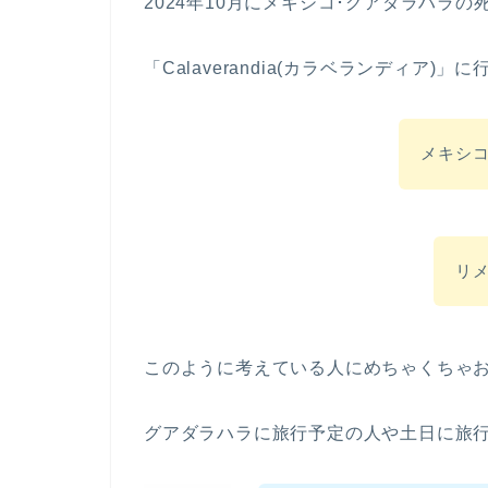
2024年10月にメキシコ･グアダラハラの
「Calaverandia(カラベランディア)
メキシ
リメ
このように考えている人にめちゃくちゃ
グアダラハラに旅行予定の人や土日に旅