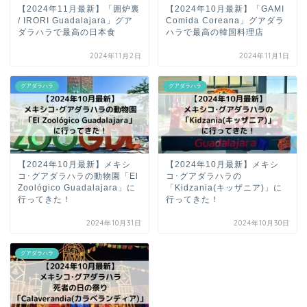
【2024年11月最新】「囲炉裏
【2024年10月最新】「GAMI
/ IRORI Guadalajara」グア
Comida Coreana」グアダラ
ダラハラで最高の日本食
ハラで最高の韓国料理店
2024年11月2日
2024年11月1日
グアダラハラ
グアダラハラ
【2024年10月最新】メキシ
【2024年10月最新】メキシ
コ･グアダラハラの動物園「El
コ･グアダラハラの
Zoológico Guadalajara」に
「Kidzania(キッザニア)」に
行ってきた！
行ってきた！
2024年10月31日
2024年10月30日
グアダラハラ