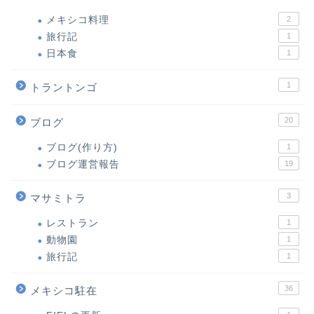
メキシコ料理
2
旅行記
1
日本食
1
1
トラントンゴ
20
ブログ
ブログ(作り方)
1
ブログ運営報告
19
3
マサミトラ
レストラン
1
動物園
1
旅行記
1
36
メキシコ駐在