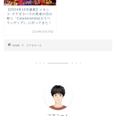
【2024年10月最新】メキシ
コ･グアダラハラの死者の日の
祭り「Calaverandia(カラベ
ランディア)」に行ってきた！
2024年10月29日
HOME
グアダラハラ
フアニート