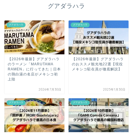
グアダラハラ
グアダラハラ
グアダラハラ
【2026年最新】グアダラハラ
【2026年最新】グアダラハラ
のラーメン「MARUTAMA
のおススメ観光地22選【現役
RAMEN」に行ってきた｜日本
メキシコ駐在員が徹底解説】
の鶏白湯の名店がメキシコ初
上陸
2026年7月30日
2025年1月30日
グアダラハラ
グアダラハラ