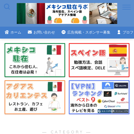
ホーム
お問い合わせ
広告掲載・スポンサー募集
プロフ
― CATEGORY ―