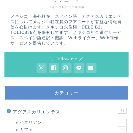
メキシコ駐在ラボ運営者
メキシコ、海外駐在、スペイン語、アグアスカリエンテ
スについてメキシコ駐在員のフアニートが有益な情報発
信を心掛けます。メキシコ永住権、DELE B2、
TOEIC835点を保有してます。メキシコ年金還付サービ
ス、スペイン語通訳・翻訳、Webライター、Web制作
サービスを提供しています。
＼ Follow me ／
カテゴリー
34
アグアスカリエンテス
イタリアン
2
カフェ
2