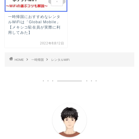
一時帰国におすすめなレンタ
ルWiFiは「Global Mobile」
【メキシコ駐在員が実際に利
用してみた】
2022年8月12日
HOME
一時帰国
レンタルWiFi