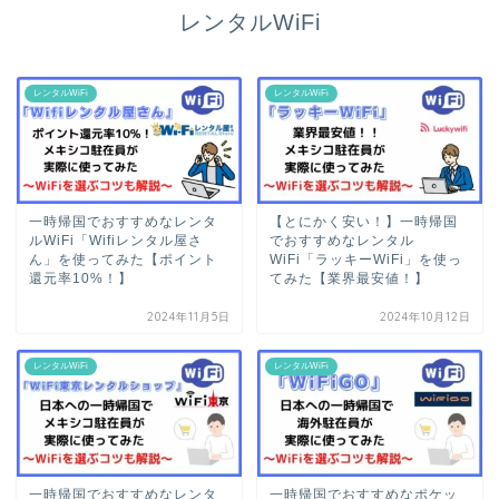
レンタルWiFi
レンタルWiFi
レンタルWiFi
一時帰国でおすすめなレンタ
【とにかく安い！】一時帰国
ルWiFi「Wifiレンタル屋さ
でおすすめなレンタル
ん」を使ってみた【ポイント
WiFi「ラッキーWiFi」を使っ
還元率10%！】
てみた【業界最安値！】
2024年11月5日
2024年10月12日
レンタルWiFi
レンタルWiFi
一時帰国でおすすめなレンタ
一時帰国でおすすめなポケッ