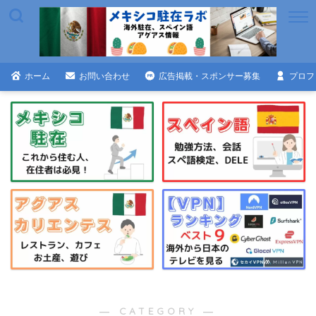
ホーム
お問い合わせ
広告掲載・スポンサー募集
プロフ
― CATEGORY ―