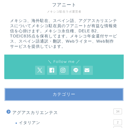
フアニート
メキシコ駐在ラボ運営者
メキシコ、海外駐在、スペイン語、アグアスカリエンテ
スについてメキシコ駐在員のフアニートが有益な情報発
信を心掛けます。メキシコ永住権、DELE B2、
TOEIC835点を保有してます。メキシコ年金還付サービ
ス、スペイン語通訳・翻訳、Webライター、Web制作
サービスを提供しています。
＼ Follow me ／
カテゴリー
34
アグアスカリエンテス
イタリアン
2