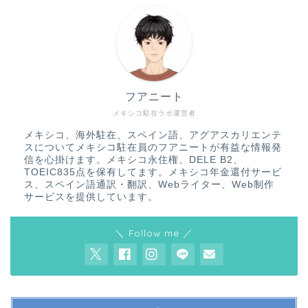
フアニート
メキシコ駐在ラボ運営者
メキシコ、海外駐在、スペイン語、アグアスカリエンテ
スについてメキシコ駐在員のフアニートが有益な情報発
信を心掛けます。メキシコ永住権、DELE B2、
TOEIC835点を保有してます。メキシコ年金還付サービ
ス、スペイン語通訳・翻訳、Webライター、Web制作
サービスを提供しています。
＼ Follow me ／