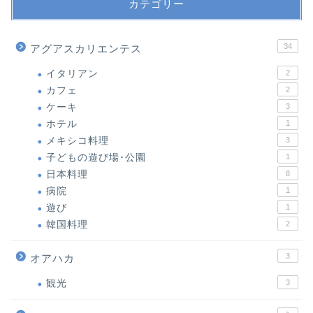
カテゴリー
34
アグアスカリエンテス
イタリアン
2
カフェ
2
ケーキ
3
ホテル
1
メキシコ料理
3
子どもの遊び場･公園
1
日本料理
8
病院
1
遊び
1
韓国料理
2
3
オアハカ
観光
3