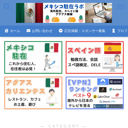
ホーム
お問い合わせ
広告掲載・スポンサー募集
プロフ
― CATEGORY ―