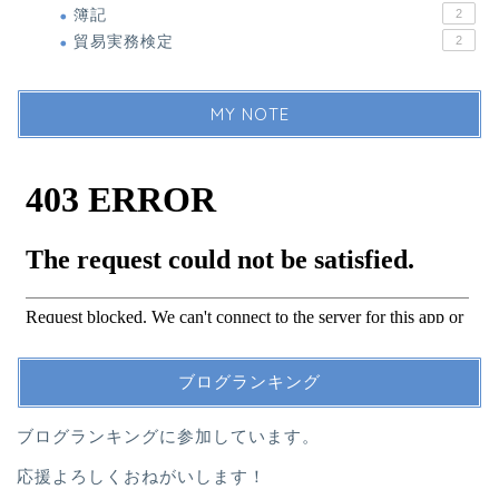
簿記
2
貿易実務検定
2
MY NOTE
ブログランキング
ブログランキングに参加しています。
応援よろしくおねがいします！