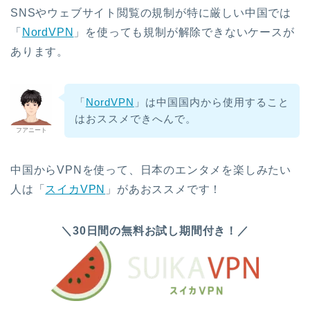
SNSやウェブサイト閲覧の規制が特に厳しい中国では
「
NordVPN
」を使っても規制が解除できないケースが
あります。
「
NordVPN
」は中国国内から使用すること
はおススメできへんで。
フアニート
中国からVPNを使って、日本のエンタメを楽しみたい
人は「
スイカVPN
」があおススメです！
＼30日間の無料お試し期間付き！／