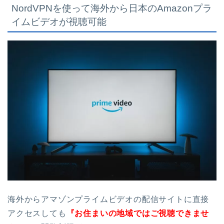
NordVPNを使って海外から日本のAmazonプラ
イムビデオが視聴可能
海外からアマゾンプライムビデオの配信サイトに直接
アクセスしても
『お住まいの地域ではご視聴できませ