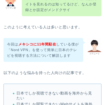
イトを見れるのは知ってるけど、なんか登
リーマン君
録とか設定がメンドクサイ
このように考えている人は多いと思います。
今回は
メキシコに11年間駐在
している僕が
「Nord VPN」を使って簡単に日本のテレ
フアニート
ビを視聴する方法について解説します
以下のような悩みを持った人向けの記事です。
日本でしか視聴できない動画を海外から見
たい
日本でしか閲覧できないWebサイトを海外