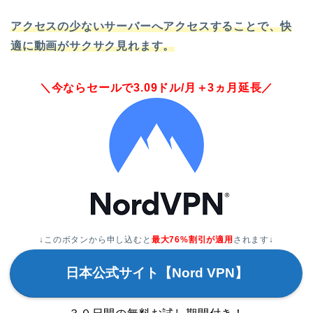
アクセスの少ないサーバーへアクセスすることで、快
適に動画がサクサク見れます。
＼今ならセールで3.09ドル/月＋3ヵ月延長／
↓このボタンから申し込むと
最大76%割引が適用
されます↓
日本公式サイト【Nord VPN】