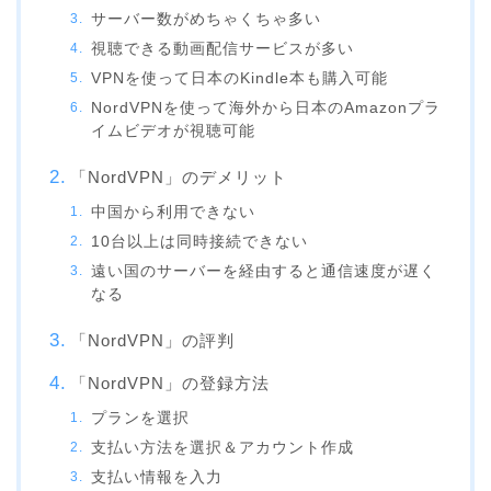
サーバー数がめちゃくちゃ多い
視聴できる動画配信サービスが多い
VPNを使って日本のKindle本も購入可能
NordVPNを使って海外から日本のAmazonプラ
イムビデオが視聴可能
「NordVPN」のデメリット
中国から利用できない
10台以上は同時接続できない
遠い国のサーバーを経由すると通信速度が遅く
なる
「NordVPN」の評判
「NordVPN」の登録方法
プランを選択
支払い方法を選択＆アカウント作成
支払い情報を入力