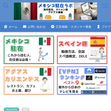
ホーム
お問い合わせ
広告掲載・スポンサー募集
プロフ
NordVPN
PR