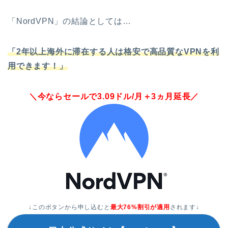
「NordVPN」の結論としては…
「2年以上海外に滞在する人は格安で高品質なVPNを利
用できます！」
＼今ならセールで3.09ドル/月＋3ヵ月延長／
↓このボタンから申し込むと
最大76%割引が適用
されます↓