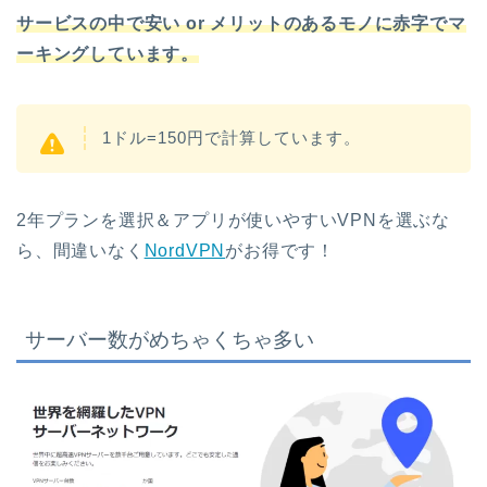
サービスの中で安い or メリットのあるモノに赤字でマ
ーキングしています。
1ドル=150円で計算しています。
2年プランを選択＆アプリが使いやすいVPNを選ぶな
ら、間違いなく
NordVPN
がお得です！
サーバー数がめちゃくちゃ多い