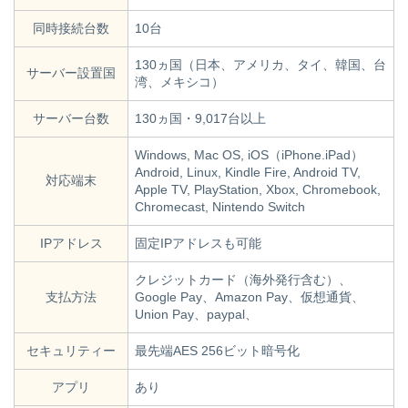
同時接続台数
10台
130ヵ国（日本、アメリカ、タイ、韓国、台
サーバー設置国
湾、メキシコ）
サーバー台数
130ヵ国・9,017台以上
Windows, Mac OS, iOS（iPhone.iPad）
Android, Linux, Kindle Fire, Android TV,
対応端末
Apple TV, PlayStation, Xbox, Chromebook,
Chromecast, Nintendo Switch
IPアドレス
固定IPアドレスも可能
クレジットカード（海外発行含む）、
支払方法
Google Pay、Amazon Pay、仮想通貨、
Union Pay、paypal、
セキュリティー
最先端AES 256ビット暗号化
アプリ
あり