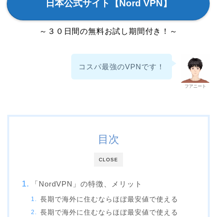
日本公式サイト【Nord VPN】
～３０日間の無料お試し期間付き！～
コスパ最強のVPNです！
フアニート
目次
CLOSE
「NordVPN」の特徴、メリット
長期で海外に住むならほぼ最安値で使える
長期で海外に住むならほぼ最安値で使える