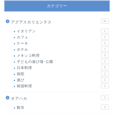
カテゴリー
34
アグアスカリエンテス
イタリアン
2
カフェ
2
ケーキ
3
ホテル
1
メキシコ料理
3
子どもの遊び場･公園
1
日本料理
8
病院
1
遊び
1
韓国料理
2
3
オアハカ
観光
3