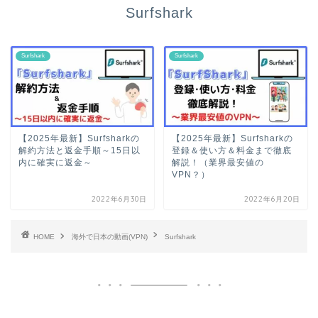
Surfshark
Surfshark
Surfshark
【2025年最新】Surfsharkの
【2025年最新】Surfsharkの
解約方法と返金手順～15日以
登録＆使い方＆料金まで徹底
内に確実に返金～
解説！（業界最安値の
VPN？）
2022年6月30日
2022年6月20日
HOME
海外で日本の動画(VPN)
Surfshark