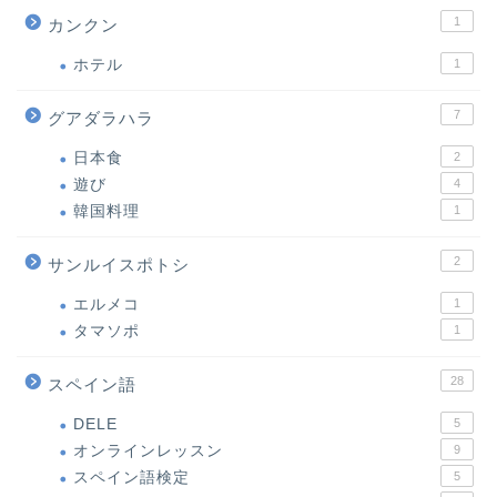
1
カンクン
ホテル
1
7
グアダラハラ
日本食
2
遊び
4
韓国料理
1
2
サンルイスポトシ
エルメコ
1
タマソポ
1
28
スペイン語
DELE
5
オンラインレッスン
9
スペイン語検定
5