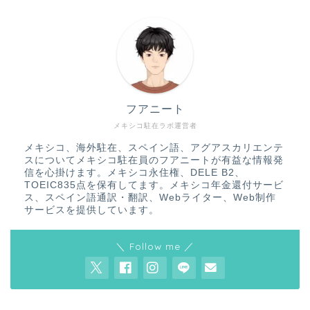
フアニート
メキシコ駐在ラボ運営者
メキシコ、海外駐在、スペイン語、アグアスカリエンテ
スについてメキシコ駐在員のフアニートが有益な情報発
信を心掛けます。メキシコ永住権、DELE B2、
TOEIC835点を保有してます。メキシコ年金還付サービ
ス、スペイン語通訳・翻訳、Webライター、Web制作
サービスを提供しています。
＼ Follow me ／