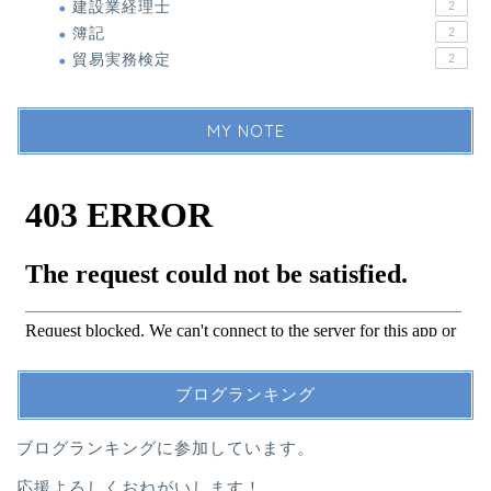
建設業経理士
2
簿記
2
貿易実務検定
2
MY NOTE
ブログランキング
ブログランキングに参加しています。
応援よろしくおねがいします！