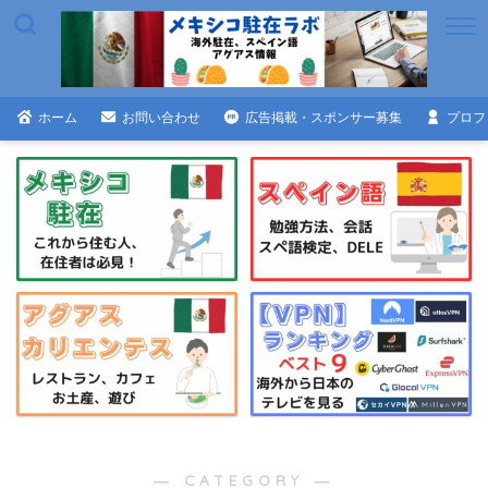
ホーム
お問い合わせ
広告掲載・スポンサー募集
プロフ
― CATEGORY ―