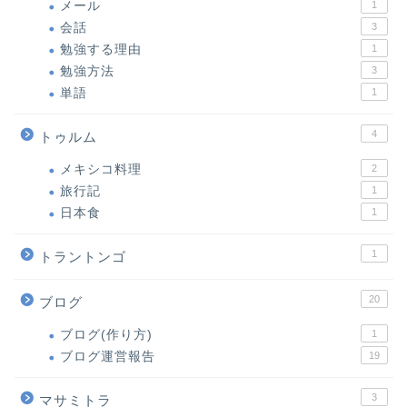
メール
1
会話
3
勉強する理由
1
勉強方法
3
単語
1
4
トゥルム
メキシコ料理
2
旅行記
1
日本食
1
1
トラントンゴ
20
ブログ
ブログ(作り方)
1
ブログ運営報告
19
3
マサミトラ