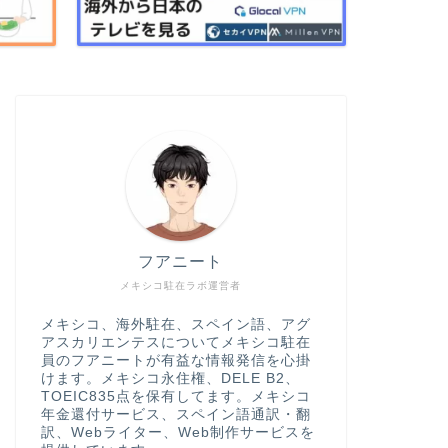
フアニート
メキシコ駐在ラボ運営者
メキシコ、海外駐在、スペイン語、アグ
アスカリエンテスについてメキシコ駐在
員のフアニートが有益な情報発信を心掛
けます。メキシコ永住権、DELE B2、
TOEIC835点を保有してます。メキシコ
年金還付サービス、スペイン語通訳・翻
訳、Webライター、Web制作サービスを