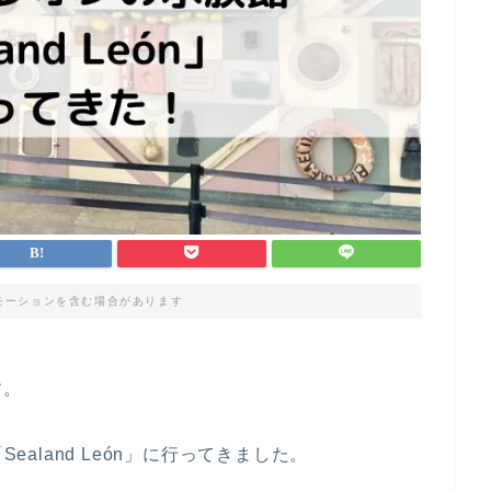
モーションを含む場合があります
す。
ealand León」に行ってきました。