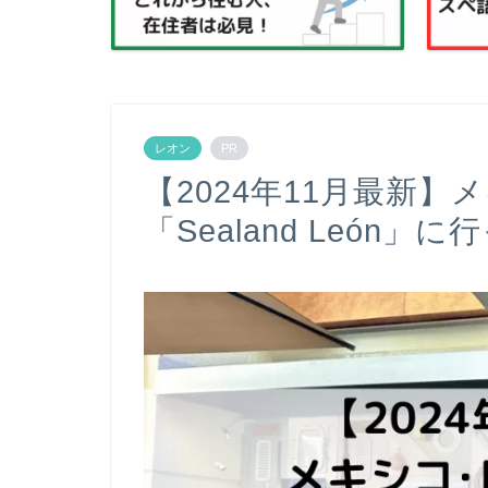
レオン
PR
【2024年11月最新
「Sealand León」