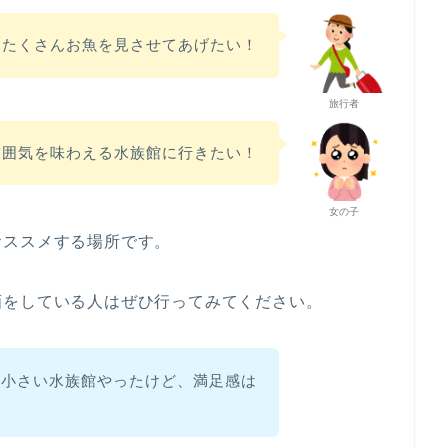
にたくさんお魚を見させてあげたい！
旅行者
雰囲気を味わえる水族館に行きたい！
女の子
おススメする場所です。
画をしている人はぜひ行ってみてください。
る小さい水族館やったけど、満足感は