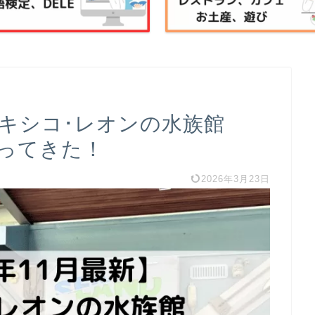
】メキシコ･レオンの水族館
に行ってきた！
2026年3月23日