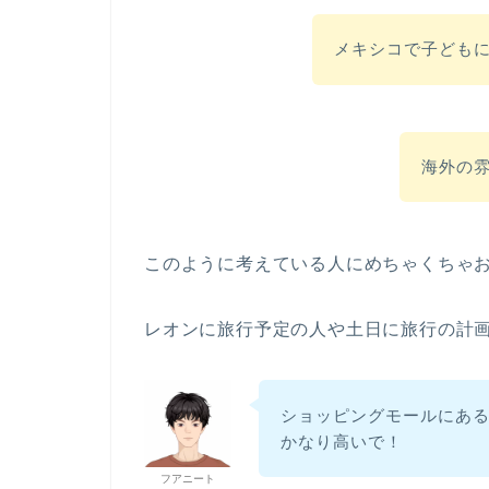
メキシコで子ども
海外の
このように考えている人にめちゃくちゃ
レオンに旅行予定の人や土日に旅行の計
ショッピングモールにあ
かなり高いで！
フアニート