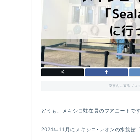
記事内に商品プロ
どうも、メキシコ駐在員のフアニートで
2024年11月にメキシコ･レオンの水族館「S