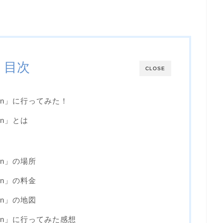
目次
CLOSE
eón」に行ってみた！
ón」とは
ón」の場所
ón」の料金
ón」の地図
eón」に行ってみた感想