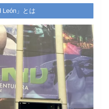
 León」とは