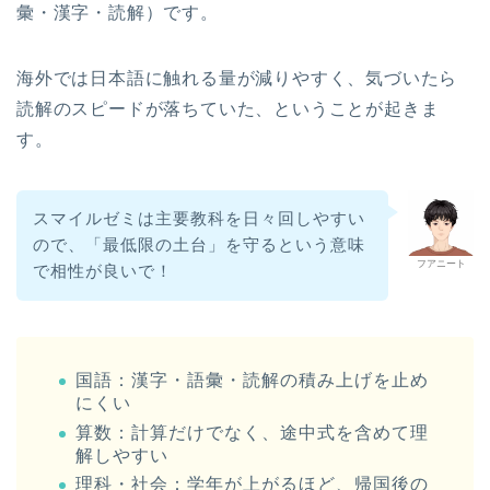
彙・漢字・読解）です。
海外では日本語に触れる量が減りやすく、気づいたら
読解のスピードが落ちていた、ということが起きま
す。
スマイルゼミは主要教科を日々回しやすい
ので、「最低限の土台」を守るという意味
フアニート
で相性が良いで！
国語：漢字・語彙・読解の積み上げを止め
にくい
算数：計算だけでなく、途中式を含めて理
解しやすい
理科・社会：学年が上がるほど、帰国後の