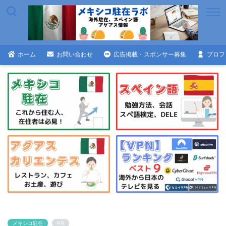
ホーム
お問い合わせ
広告掲載・スポンサー募集
プロフ
メキシコ駐在
PR