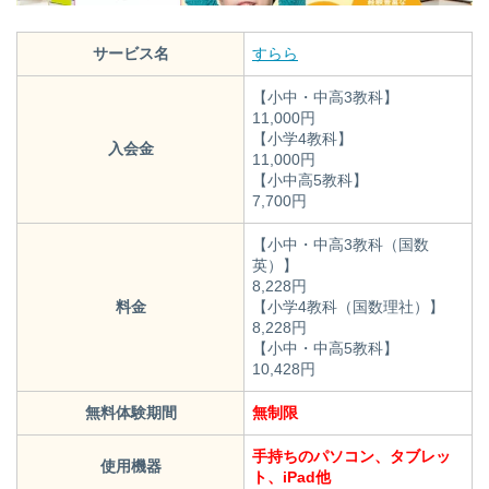
サービス名
すらら
【小中・中高3教科】
11,000円
【小学4教科】
入会金
11,000円
【小中高5教科】
7,700円
【小中・中高3教科（国数
英）】
8,228円
料金
【小学4教科（国数理社）】
8,228円
【小中・中高5教科】
10,428円
無料体験期間
無制限
手持ちのパソコン、タブレッ
使用機器
ト、iPad他