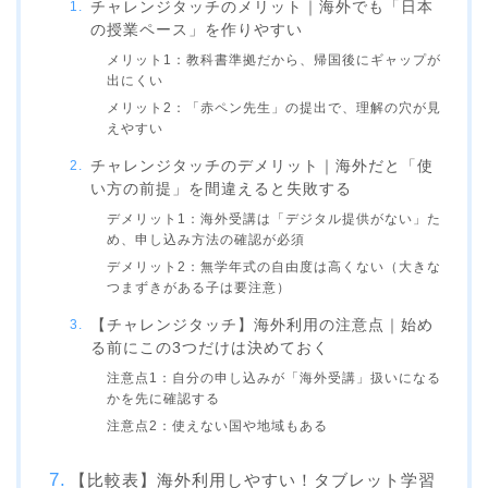
チャレンジタッチのメリット｜海外でも「日本
の授業ペース」を作りやすい
メリット1：教科書準拠だから、帰国後にギャップが
出にくい
メリット2：「赤ペン先生」の提出で、理解の穴が見
えやすい
チャレンジタッチのデメリット｜海外だと「使
い方の前提」を間違えると失敗する
デメリット1：海外受講は「デジタル提供がない」た
め、申し込み方法の確認が必須
デメリット2：無学年式の自由度は高くない（大きな
つまずきがある子は要注意）
【チャレンジタッチ】海外利用の注意点｜始め
る前にこの3つだけは決めておく
注意点1：自分の申し込みが「海外受講」扱いになる
かを先に確認する
注意点2：使えない国や地域もある
【比較表】海外利用しやすい！タブレット学習