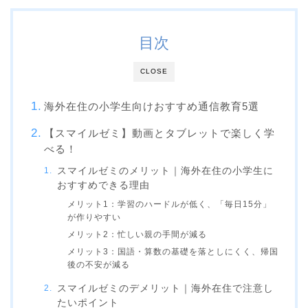
目次
CLOSE
海外在住の小学生向けおすすめ通信教育5選
【スマイルゼミ】動画とタブレットで楽しく学
べる！
スマイルゼミのメリット｜海外在住の小学生に
おすすめできる理由
メリット1：学習のハードルが低く、「毎日15分」
が作りやすい
メリット2：忙しい親の手間が減る
メリット3：国語・算数の基礎を落としにくく、帰国
後の不安が減る
スマイルゼミのデメリット｜海外在住で注意し
たいポイント