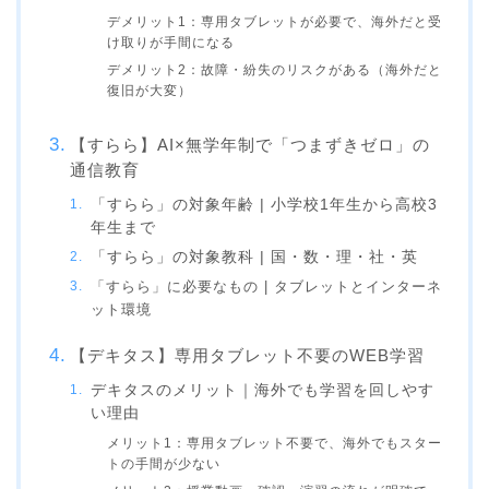
デメリット1：専用タブレットが必要で、海外だと受
け取りが手間になる
デメリット2：故障・紛失のリスクがある（海外だと
復旧が大変）
【すらら】AI×無学年制で「つまずきゼロ」の
通信教育
「すらら」の対象年齢 | 小学校1年生から高校3
年生まで
「すらら」の対象教科 | 国・数・理・社・英
「すらら」に必要なもの | タブレットとインターネ
ット環境
【デキタス】専用タブレット不要のWEB学習
デキタスのメリット｜海外でも学習を回しやす
い理由
メリット1：専用タブレット不要で、海外でもスター
トの手間が少ない