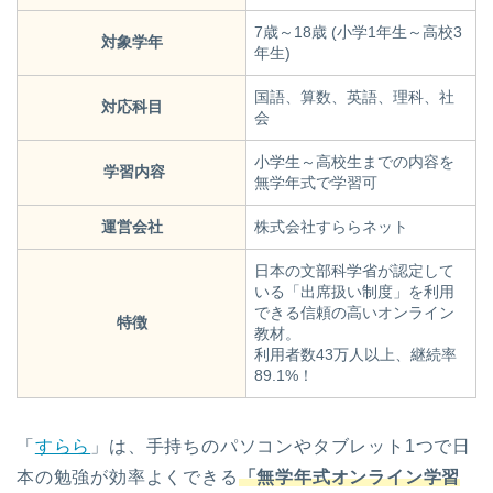
7歳～18歳 (小学1年生～高校3
対象学年
年生)
国語、算数、英語、理科、社
対応科目
会
小学生～高校生までの内容を
学習内容
無学年式で学習可
運営会社
株式会社すららネット
日本の文部科学省が認定して
いる「出席扱い制度」を利用
できる信頼の高いオンライン
特徴
教材。
利用者数43万人以上、継続率
89.1%！
「
すらら
」は、手持ちのパソコンやタブレット1つで日
本の勉強が効率よくできる
「無学年式オンライン学習