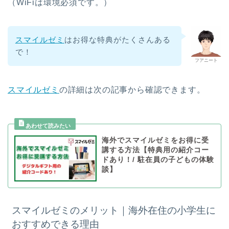
（WiFiは環境必須です。）
スマイルゼミ
はお得な特典がたくさんある
で！
フアニート
スマイルゼミ
の詳細は次の記事から確認できます。
海外でスマイルゼミをお得に受
講する方法【特典用の紹介コー
ドあり！/ 駐在員の子どもの体験
談】
スマイルゼミのメリット｜海外在住の小学生に
おすすめできる理由