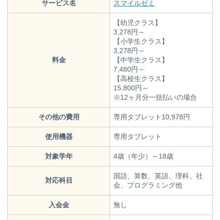
サービス名
スマイルゼミ
【幼児クラス】
3,278円～
【小学生クラス】
3,278円～
料金
【中学生クラス】
7,480円～
【高校生クラス】
15,800円～
※12ヶ月分一括払いの場合
その他の費用
専用タブレット10,978円
使用機器
専用タブレット
対象学年
4歳（年少）～18歳
国語、算数、英語、理科、社
対応科目
会、プログラミング他
入会金
無し