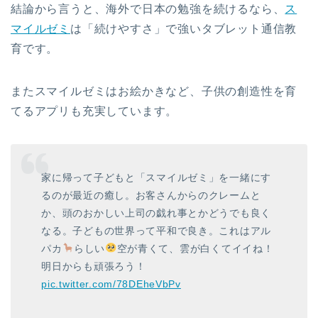
結論から言うと、海外で日本の勉強を続けるなら、
ス
マイルゼミ
は「続けやすさ」で強いタブレット通信教
育です。
またスマイルゼミはお絵かきなど、子供の創造性を育
てるアプリも充実しています。
家に帰って子どもと「スマイルゼミ」を一緒にす
るのが最近の癒し。お客さんからのクレームと
か、頭のおかしい上司の戯れ事とかどうでも良く
なる。子どもの世界って平和で良き。これはアル
パカ
らしい
空が青くて、雲が白くてイイね！
明日からも頑張ろう！
pic.twitter.com/78DEheVbPv