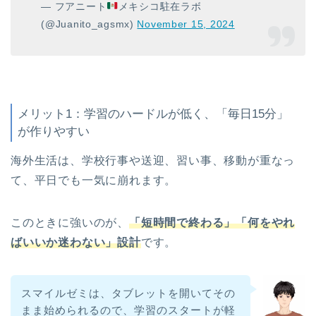
— フアニート
メキシコ駐在ラボ
(@Juanito_agsmx)
November 15, 2024
メリット1：学習のハードルが低く、「毎日15分」
が作りやすい
海外生活は、学校行事や送迎、習い事、移動が重なっ
て、平日でも一気に崩れます。
このときに強いのが、
「短時間で終わる」「何をやれ
ばいいか迷わない」設計
です。
スマイルゼミは、タブレットを開いてその
まま始められるので、学習のスタートが軽