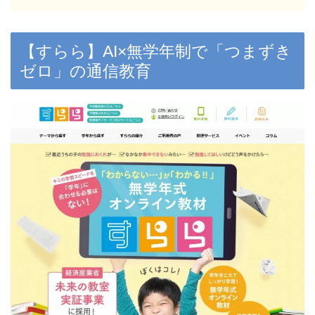
【すらら】AI×無学年制で「つまずき
ゼロ」の通信教育