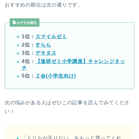
おすすめの順位は次の通りです。
おすすめ順位
1位：
スマイルゼミ
2位：
すらら
3位：
デキタス
4位：
【進研ゼミ小学講座】チャレンジタッ
チ
5位：
Ｚ会(小学生向け)
次の悩みがある人はぜひこの記事を読んでみてくださ
い！
「ドリルが足りない…をもっと買ってくれ