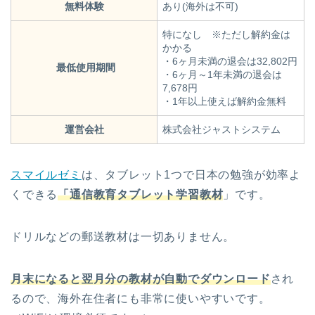
無料体験
あり(海外は不可)
特になし ※ただし解約金は
かかる
・6ヶ月未満の退会は32,802円
最低使用期間
・6ヶ月～1年未満の退会は
7,678円
・1年以上使えば解約金無料
運営会社
株式会社ジャストシステム
スマイルゼミ
は、タブレット1つで日本の勉強が効率よ
くできる
「通信教育タブレット学習教材
」です。
ドリルなどの郵送教材は一切ありません。
月末になると翌月分の教材が自動でダウンロード
され
るので、海外在住者にも非常に使いやすいです。