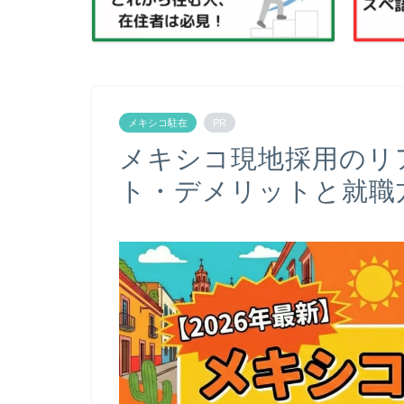
メキシコ駐在
PR
メキシコ現地採用のリ
ト・デメリットと就職方