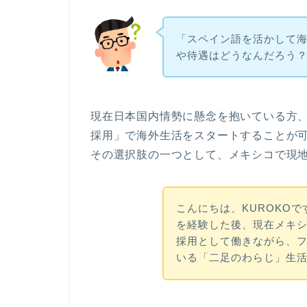
「スペイン語を活かして
や待遇はどうなんだろう
現在日本国内情勢に懸念を抱いている方
採用
」で海外生活をスタートすることが
その選択肢の一つとして、メキシコで現
こんにちは、KUROKO
を経験した後、現在メキ
採用として働きながら、
いる「二足のわらじ」生