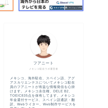
フアニート
メキシコ駐在ラボ運営者
メキシコ、海外駐在、スペイン語、アグ
アスカリエンテスについてメキシコ駐在
員のフアニートが有益な情報発信を心掛
けます。メキシコ永住権、DELE B2、
TOEIC835点を保有してます。メキシコ
年金還付サービス、スペイン語通訳・翻
訳、Webライター、Web制作サービスを