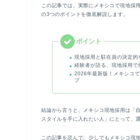
この記事では、実際にメキシコで現地採
の
3つのポイント
を徹底解説します。
現地採用と駐在員の決定的
経験者が語る、現地採用で
2026年最新版！メキシコ
プ
結論から言うと、メキシコ現地採用は「
スタイルを手に入れたい人
」にとって、
この記事を読んで、少しでもメキシコ現