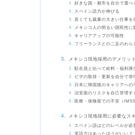
好きな国・都市を自分で選べ
スペイン語力が伸びる
若くても裁量の大きい仕事を
メキシコ人の明るい国民性に
キャリアアップの可能性
フリーランスとの二足のわら
メキシコ現地採用のデメリット
駐在員と比べて給料・福利厚
ビザの取得・更新を自分で管
日本に帰国後のキャリアへの
治安面のリスクを自己管理す
医療・保険面での不安（IMS
メキシコ現地採用に必要なス
スペイン語はどのレベルが必
英語力はあったほうがいい？