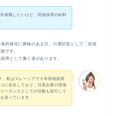
海外就職したいけど、現地採用の給料
？」
、海外移住に興味のある方、の選択肢として「
現地
可能です。
地採用として働く道があります。
です。私はマレーシアで５年現地採用
シコに在住しており、日系企業の現地
フリーランスとしての活動も並行して
活を送っています。