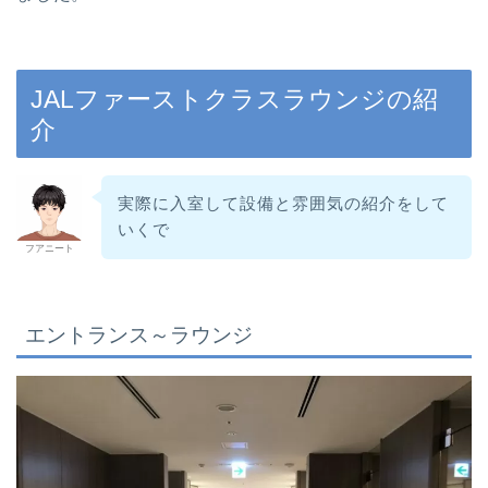
JALファーストクラスラウンジの紹
介
実際に入室して設備と雰囲気の紹介をして
いくで
フアニート
エントランス～ラウンジ