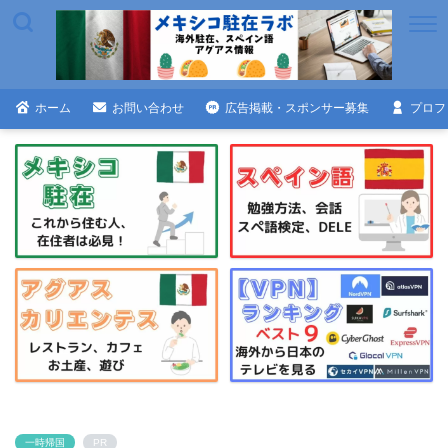
ホーム
お問い合わせ
広告掲載・スポンサー募集
プロフ
一時帰国
PR