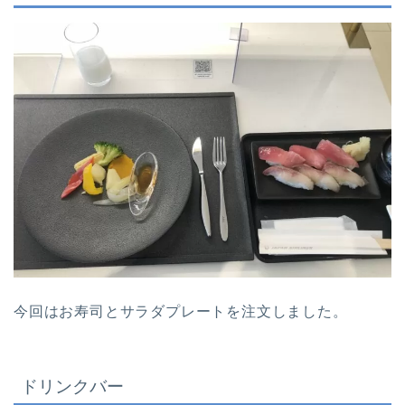
今回はお寿司とサラダプレートを注文しました。
ドリンクバー