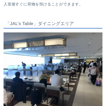
入室後すぐに荷物を預けることができます。
「JAL’s Table」ダイニングエリア