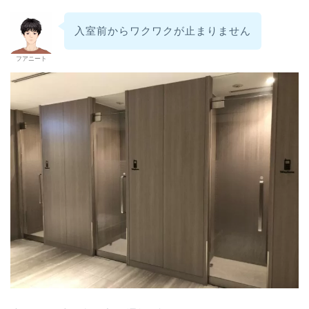
入室前からワクワクが止まりません
フアニート