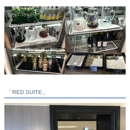
「RED SUITE」