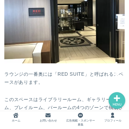
ホーム
お問い合わせ
広告掲載・スポンサー募集
プロフィール
ラウンジの一番奥には「RED SUITE」と呼ばれるスペ
ースがあります。
このスペースはライブラリールーム、ギャラリールー
MENU
ム、プレイルーム、バールームの4つのゾーンで構成さ
れており、まさに「大人の隠れ家」のようです。
ホーム
お問い合わせ
広告掲載・スポンサー
プロフィール
募集