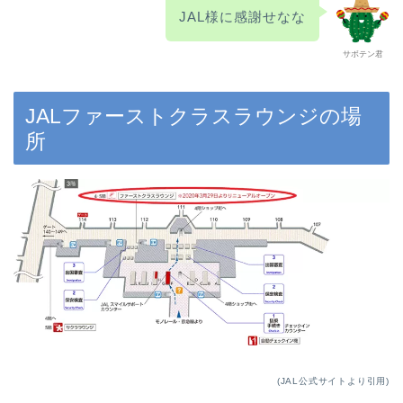
JAL様に感謝せなな
サボテン君
JALファーストクラスラウンジの場
所
(JAL公式サイトより引用)