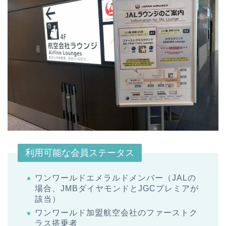
利用可能な会員ステータス
ワンワールドエメラルドメンバー（JALの
場合、JMBダイヤモンドとJGCプレミアが
該当）
ワンワールド加盟航空会社のファーストク
ラス搭乗者