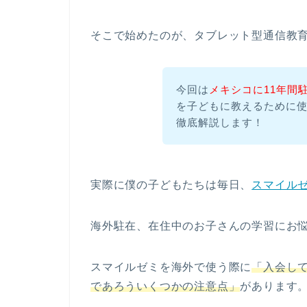
そこで始めたのが、タブレット型通信教
今回は
メキシコに11年間
を子どもに教えるために
徹底解説します！
実際に僕の子どもたちは毎日、
スマイル
海外駐在、在住中のお子さんの学習にお
スマイルゼミを海外で使う際に
「入会し
であろういくつかの注意点」
があります