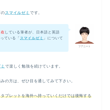
育の
スマイルゼミ
です。
駐在
している筆者が、日本語と英語
使っている「
スマイルゼミ
」について
フアニート
ゼミ
で楽しく勉強を続けています。
悩みの方は、ぜひ目を通してみて下さい。
てタブレットを海外へ持っていくだけでは後悔する
。