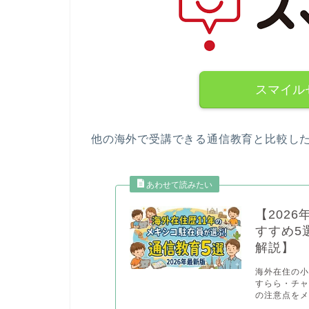
スマイル
他の海外で受講できる通信教育と比較し
【202
すすめ5
解説】
海外在住の小
すらら・チャ
の注意点をメ