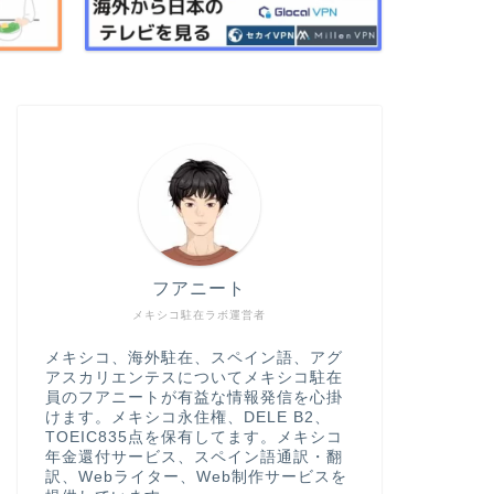
フアニート
メキシコ駐在ラボ運営者
メキシコ、海外駐在、スペイン語、アグ
アスカリエンテスについてメキシコ駐在
員のフアニートが有益な情報発信を心掛
けます。メキシコ永住権、DELE B2、
TOEIC835点を保有してます。メキシコ
年金還付サービス、スペイン語通訳・翻
訳、Webライター、Web制作サービスを