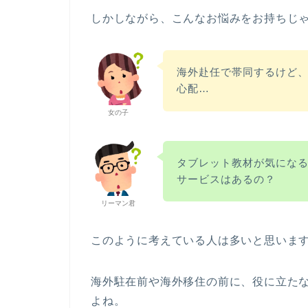
しかしながら、こんなお悩みをお持ちじ
海外赴任で帯同するけど
心配…
女の子
タブレット教材が気にな
サービスはあるの？
リーマン君
このように考えている人は多いと思いま
海外駐在前や海外移住の前に、役に立た
よね。