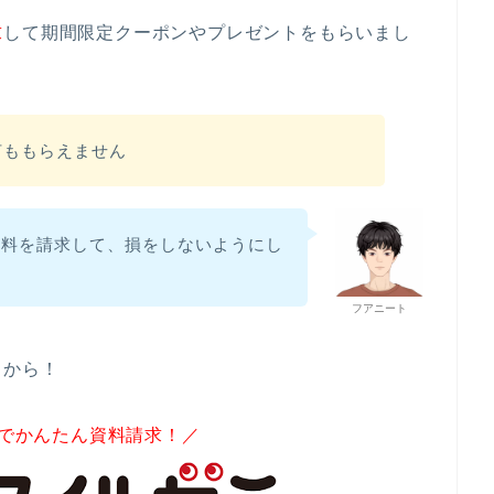
求
して期間限定クーポンやプレゼントをもらいまし
何ももらえません
資料を請求して、損をしないようにし
フアニート
クから！
分でかんたん資料請求！／