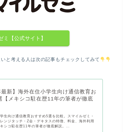
ゼミ【公式サイト】
たいと考える人は次の記事もチェックしてみて
6年最新】海外在住小学生向け通信教育お
選【メキシコ駐在歴11年の筆者が徹底
学生向け通信教育おすすめ5選を比較。スマイルゼミ・
レンジタッチ・Z会・デキタスの特徴、料金、海外利用
キシコ駐在歴11年の筆者が徹底解説。...