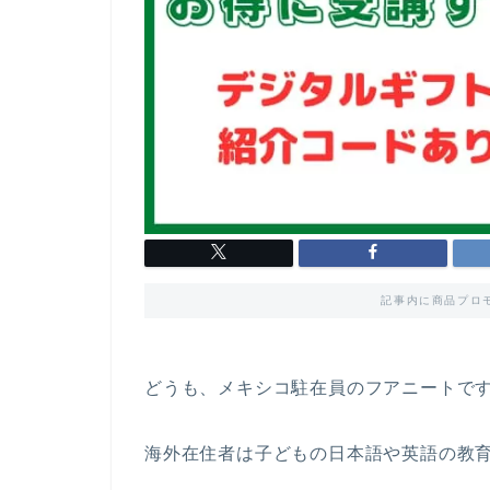
記事内に商品プロ
どうも、メキシコ駐在員のフアニートで
海外在住者は子どもの日本語や英語の教