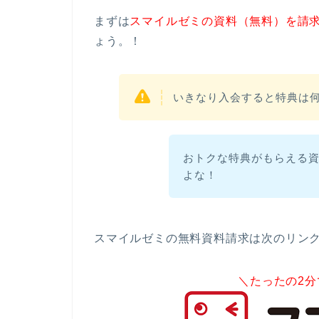
まずは
スマイルゼミの資料（無料）を請
ょう。！
いきなり入会すると特典は
おトクな特典がもらえる
よな！
スマイルゼミの無料資料請求は次のリン
＼たったの2