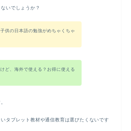
ゃないでしょうか？
、子供の日本語の勉強がめちゃくちゃ
るけど、海外で使える？お得に使える
す。
ないタブレット教材や通信教育は選びたくないです