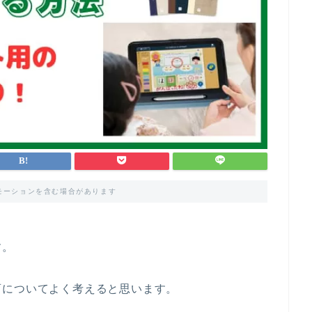
モーションを含む場合があります
す。
育についてよく考えると思います。