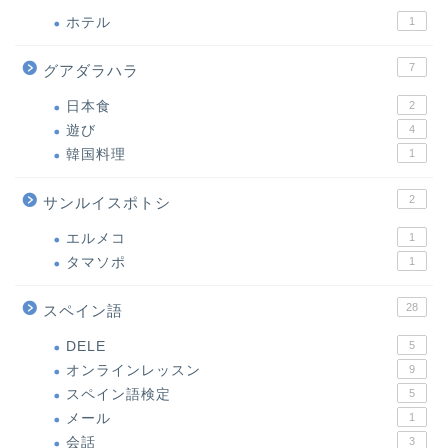
ホテル
1
7
グアダラハラ
日本食
2
遊び
4
韓国料理
1
2
サンルイスポトシ
エルメコ
1
タマソポ
1
28
スペイン語
DELE
5
オンラインレッスン
9
スペイン語検定
5
メール
1
会話
3