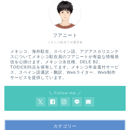
フアニート
メキシコ駐在ラボ運営者
メキシコ、海外駐在、スペイン語、アグアスカリエンテ
スについてメキシコ駐在員のフアニートが有益な情報発
信を心掛けます。メキシコ永住権、DELE B2、
TOEIC835点を保有してます。メキシコ年金還付サービ
ス、スペイン語通訳・翻訳、Webライター、Web制作
サービスを提供しています。
＼ Follow me ／
カテゴリー