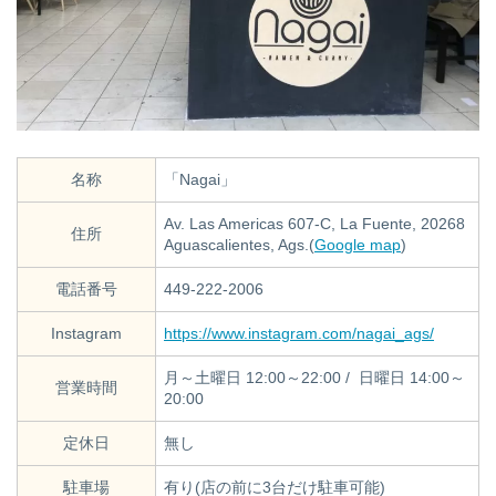
名称
「Nagai」
Av. Las Americas 607-C, La Fuente, 20268
住所
Aguascalientes, Ags.(
Google map
)
電話番号
449-222-2006
Instagram
https://www.instagram.com/nagai_ags/
月～土曜日 12:00～22:00 / 日曜日 14:00～
営業時間
20:00
定休日
無し
駐車場
有り(店の前に3台だけ駐車可能)