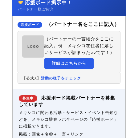
応援ボード掲示中！
パートナー様ご紹介
（パートナー名をここに記入）
応援ボード
（パートナーの一言紹介をここに
記入。例：メキシコ在住者に嬉し
LOGO
いサービスが詰まった○○です！）
詳細はこちらから
【公式X】
活動の様子をチェック
応援ボード掲載パートナーを募集
募集中
しています
メキシコに関わる活動・サービス・イベント告知な
どを、メキシコ駐在ラボ全ページの「応援ボード」
に掲載できます。
掲載：画像＋名称＋一言＋リンク