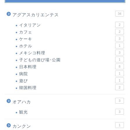
34
アグアスカリエンテス
イタリアン
2
カフェ
2
ケーキ
3
ホテル
1
メキシコ料理
3
子どもの遊び場･公園
1
日本料理
8
病院
1
遊び
1
韓国料理
2
3
オアハカ
観光
3
1
カンクン