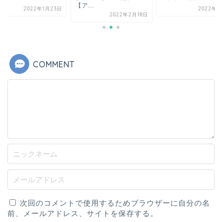
...
2022年6月4日
2022年1月
2022年2月18日
COMMENT
次回のコメントで使用するためブラウザーに自分の名
前、メールアドレス、サイトを保存する。