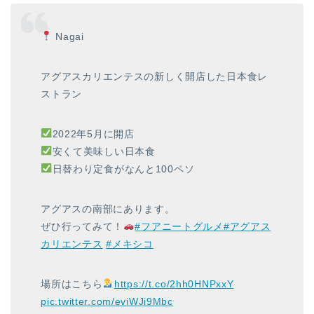
Nagai
アグアスカリエンテスの新しく開店した日本食レ
ストラン
2022年5月に開店
安くて美味しい日本食
日替わり定食がなんと100ペソ
アグアスの南部にあります。
ぜひ行ってみて！
#フアニートグルメ
#アグアス
カリエンテス
#メキシコ
場所はこちら
https://t.co/2hh0HNPxxY
pic.twitter.com/eviWJi9Mbc