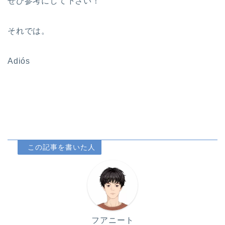
ぜひ参考にして下さい！
それでは。
Adiós
フアニート