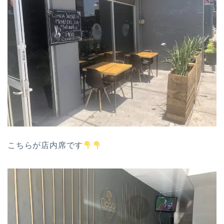
こちらが店内席です