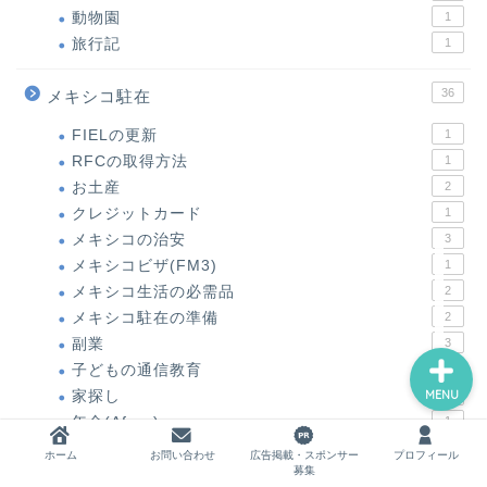
動物園
1
旅行記
1
ホーム
36
メキシコ駐在
FIELの更新
1
お問い合わせ
RFCの取得方法
1
お土産
2
広告掲載・スポンサー募集
クレジットカード
1
メキシコの治安
3
メキシコビザ(FM3)
1
プロフィール
メキシコ生活の必需品
2
メキシコ駐在の準備
2
副業
3
子どもの通信教育
4
家探し
1
MENU
年金(Afore)
1
現地採用
2
ホーム
お問い合わせ
広告掲載・スポンサー
プロフィール
募集
自動車関係
4