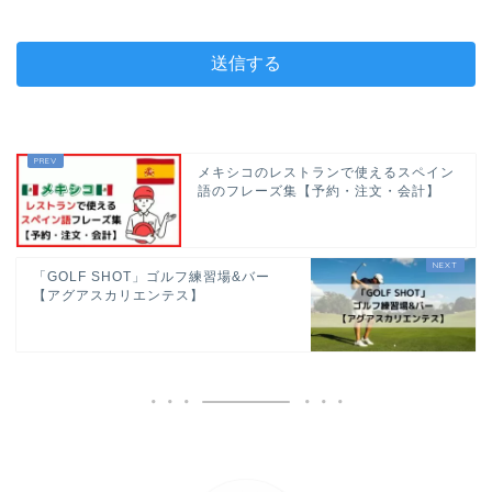
メキシコのレストランで使えるスペイン
語のフレーズ集【予約・注文・会計】
「GOLF SHOT」ゴルフ練習場&バー
【アグアスカリエンテス】