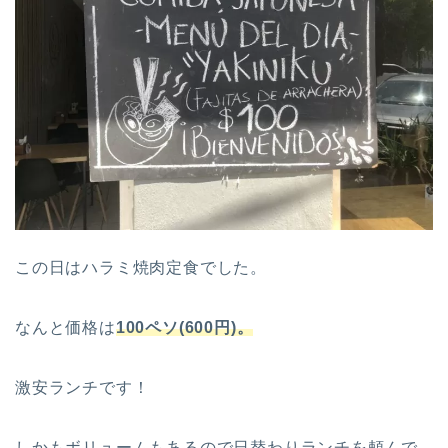
この日はハラミ焼肉定食でした。
なんと価格は
100ペソ(600円)。
激安ランチです！
しかもボリュームもあるので日替わりランチを頼んで