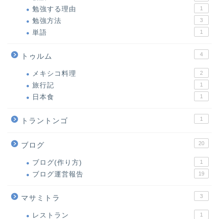
勉強する理由
1
勉強方法
3
単語
1
4
トゥルム
メキシコ料理
2
旅行記
1
日本食
1
1
トラントンゴ
20
ブログ
ブログ(作り方)
1
ブログ運営報告
19
3
マサミトラ
レストラン
1