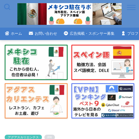
ホーム
お問い合わせ
広告掲載・スポンサー募集
プロフ
アグアスカリエンテス
PR