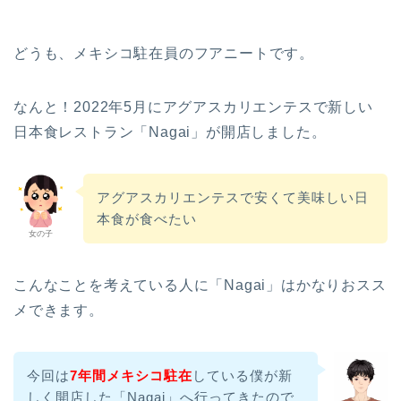
どうも、メキシコ駐在員のフアニートです。
なんと！2022年5月にアグアスカリエンテスで新しい
日本食レストラン「Nagai」が開店しました。
アグアスカリエンテスで安くて美味しい日
本食が食べたい
女の子
こんなことを考えている人に「Nagai」はかなりおスス
メできます。
今回は
7年間
メキシコ駐在
している僕が新
しく開店した「Nagai」へ行ってきたので