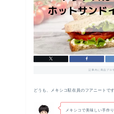
記事内に商品プロ
どうも、メキシコ駐在員のフアニートで
メキシコで美味しい手作