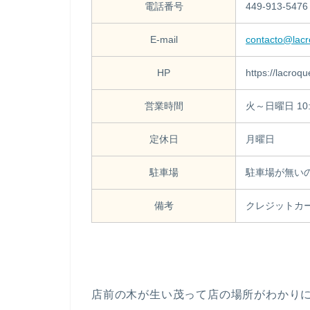
電話番号
449-913-5476
E-mail
contacto@lacr
HP
https://lacroq
営業時間
火～日曜日 10:
定休日
月曜日
駐車場
駐車場が無い
備考
クレジットカ
店前の木が生い茂って店の場所がわかり