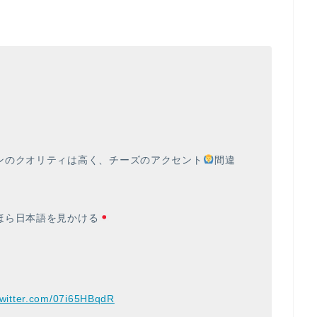
ンのクオリティは高く、チーズのアクセント
間違
ほら日本語を見かける
twitter.com/07i65HBqdR