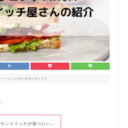
モーションを含む場合があります
す。
りサンドイッチが食べたい…