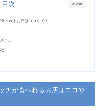
目次
CLOSE
が食べれるお店はココやで！
気&メニュー
感想
ッチが食べれるお店はココや