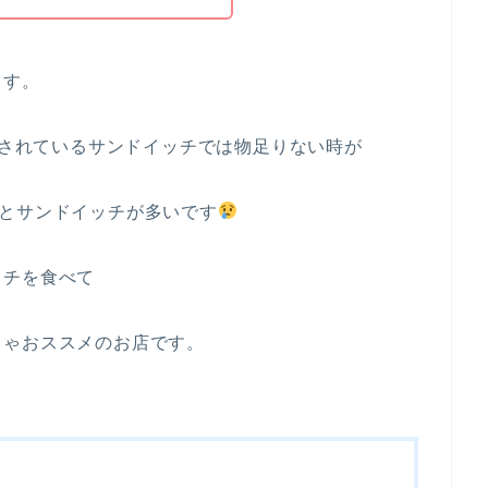
ます。
販売されているサンドイッチでは物足りない時が
ンとサンドイッチが多いです
ッチを食べて
ちゃおススメのお店です。