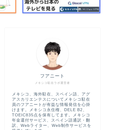
フアニート
メキシコ駐在ラボ運営者
メキシコ、海外駐在、スペイン語、アグ
アスカリエンテスについてメキシコ駐在
員のフアニートが有益な情報発信を心掛
けます。メキシコ永住権、DELE B2、
TOEIC835点を保有してます。メキシコ
年金還付サービス、スペイン語通訳・翻
訳、Webライター、Web制作サービスを