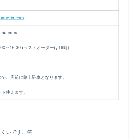
oqueria.com
ueria.com/
00～16:30 (ラストオーダーは16時)
ので、店前に路上駐車となります。
ード使えます。
にくいです。笑