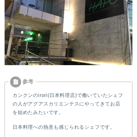
カンクンのirori(日本料理店)で働いていたシェフ
の人がアグアスカリエンテスにやってきてお店
を始めたみたいです。
日本料理への熱意も感じられるシェフです。