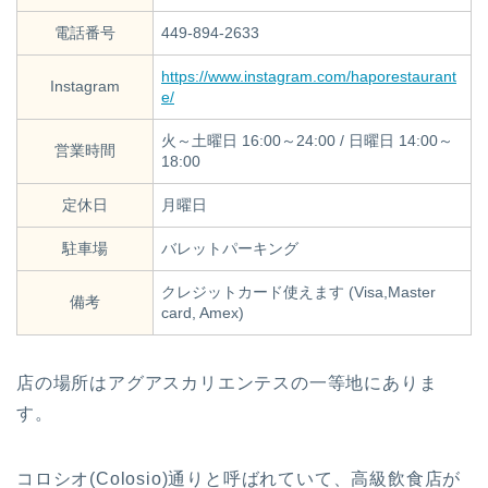
電話番号
449-894-2633
https://www.instagram.com/haporestaurant
Instagram
e/
火～土曜日 16:00～24:00 / 日曜日 14:00～
営業時間
18:00
定休日
月曜日
駐車場
バレットパーキング
クレジットカード使えます (Visa,Master
備考
card, Amex)
店の場所はアグアスカリエンテスの一等地にありま
す。
コロシオ(Colosio)通りと呼ばれていて、高級飲食店が