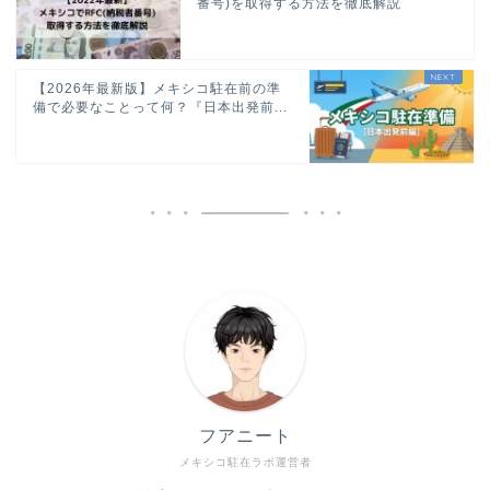
番号)を取得する方法を徹底解説
【2026年最新版】メキシコ駐在前の準
備で必要なことって何？『日本出発前...
フアニート
メキシコ駐在ラボ運営者