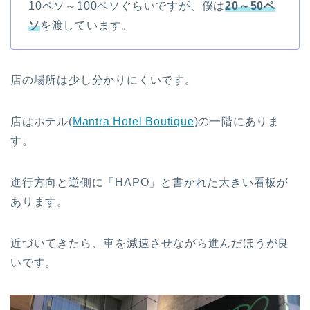
10ペソ～100ペソぐらいですが、僕は
20～50ペ
ソ
を渡しています。
店の場所は少し分かりにくいです。
店はホテル(
Mantra Hotel Boutique
)の一階にありま
す。
進行方向と逆側に「HAPO」と書かれた大きい看板が
あります。
近づいてきたら、車を減速させながら進んだほうが良
いです。