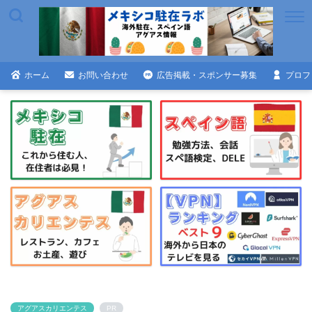
ホーム
お問い合わせ
広告掲載・スポンサー募集
プロフ
アグアスカリエンテス
PR