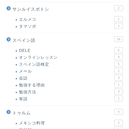
2
サンルイスポトシ
エルメコ
1
タマソポ
1
28
スペイン語
DELE
5
オンラインレッスン
9
スペイン語検定
5
メール
1
会話
3
勉強する理由
1
勉強方法
3
単語
1
4
トゥルム
メキシコ料理
2