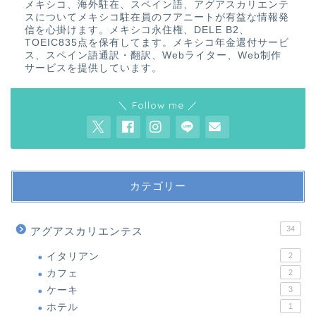
メキシコ、海外駐在、スペイン語、アグアスカリエンテ
スについてメキシコ駐在員のフアニートが有益な情報発
信を心掛けます。メキシコ永住権、DELE B2、
TOEIC835点を保有してます。メキシコ年金還付サービ
ス、スペイン語通訳・翻訳、Webライター、Web制作
サービスを提供しています。
＼ Follow me ／
カテゴリー
34
アグアスカリエンテス
イタリアン
2
カフェ
2
ケーキ
3
ホテル
1