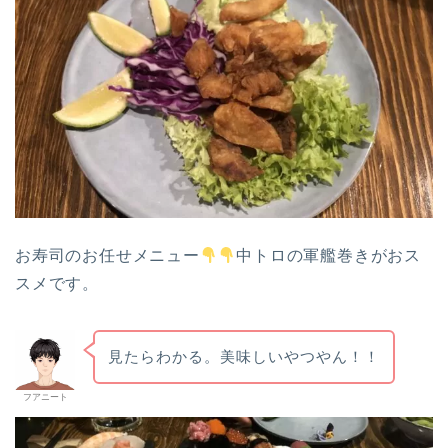
お寿司のお任せメニュー
中トロの軍艦巻きがおス
スメです。
見たらわかる。美味しいやつやん！！
フアニート