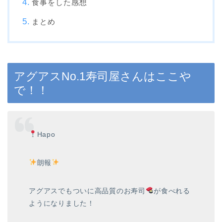
食事をした感想
まとめ
アグアスNo.1寿司屋さんはここや
で！！
Hapo
朗報
アグアスでもついに高品質のお寿司
が食べれる
ようになりました！