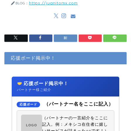
https://juanitomx.com
BLOG：
応援ボード掲示中！
応援ボード掲示中！
パートナー様ご紹介
（パートナー名をここに記入）
応援ボード
（パートナーの一言紹介をここに
記入。例：メキシコ在住者に嬉し
LOGO
いサービスが詰まった○○です！）