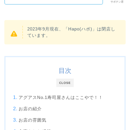
サボテン君
2023年9月現在、「Hapo(ハポ)」は閉店し
ています。
目次
CLOSE
アグアスNo.1寿司屋さんはここやで！！
お店の紹介
お店の雰囲気