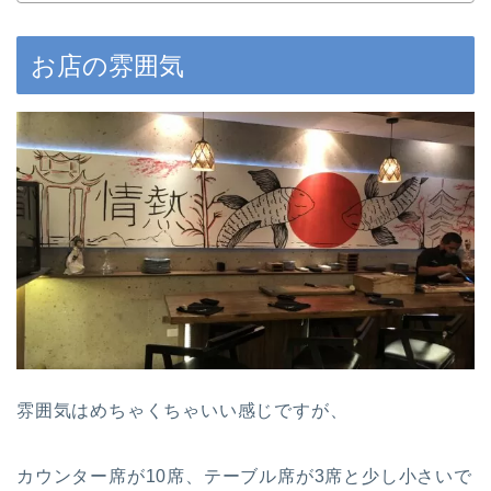
お店の雰囲気
雰囲気はめちゃくちゃいい感じですが、
カウンター席が10席、テーブル席が3席と少し小さいで