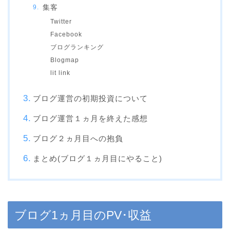
集客
Twitter
Facebook
ブログランキング
Blogmap
lit link
ブログ運営の初期投資について
ブログ運営１ヵ月を終えた感想
ブログ２ヵ月目への抱負
まとめ(ブログ１ヵ月目にやること)
ブログ1ヵ月目のPV･収益