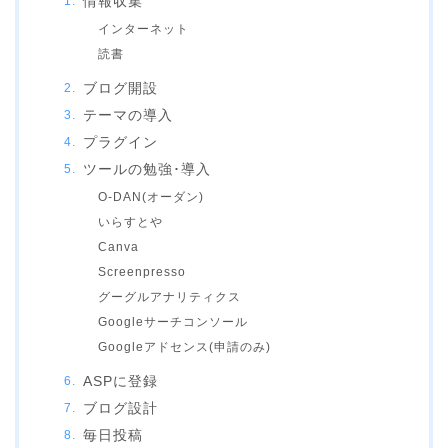
情報収集
インターネット
読書
ブログ開設
テーマの導入
プラグイン
ツールの勉強･導入
O-DAN(オーダン)
いらすとや
Canva
Screenpresso
グーグルアナリティクス
Googleサーチコンソール
Googleアドセンス(申請のみ)
ASPに登録
ブログ設計
毎日投稿