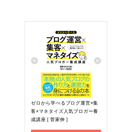
ゼロから学べるブログ運営×集
客×マネタイズ人気ブロガー養
成講座 [ 菅家伸 ]