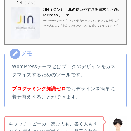
JIN（ジン）
JIN（ジン）｜真の使いやすさを追求したWo
rdPressテーマ
WordPressテーマ「JIN」の販売ページです。ひつじと赤石カズ
ヤの2人により「本当につかいやすい」と感じてもらえるテンプレ
ートを追求し、作り上げました。
WordPressテーマとはブログのデザインをカス
タマイズするためのツールです。
プログラミング知識ゼロ
でもデザインを簡単に
着せ替えすることができます。
キャッチコピーの「読む人も、書く人もす
べてを考え抜いたデザイン」に魅了された