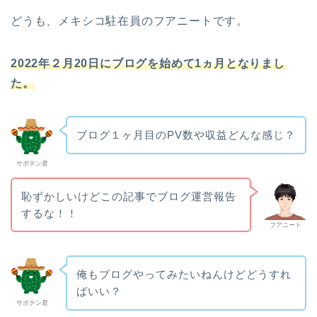
どうも、メキシコ駐在員のフアニートです。
2022年２月20日にブログを始めて1ヵ月となりまし
た。
ブログ１ヶ月目のPV数や収益どんな感じ？
サボテン君
恥ずかしいけどこの記事でブログ運営報告
するな！！
フアニート
俺もブログやってみたいねんけどどうすれ
ばいい？
サボテン君