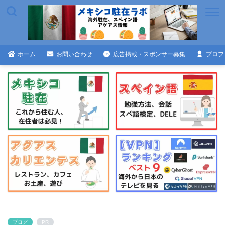
ホーム
お問い合わせ
広告掲載・スポンサー募集
プロフ
ブログ
PR