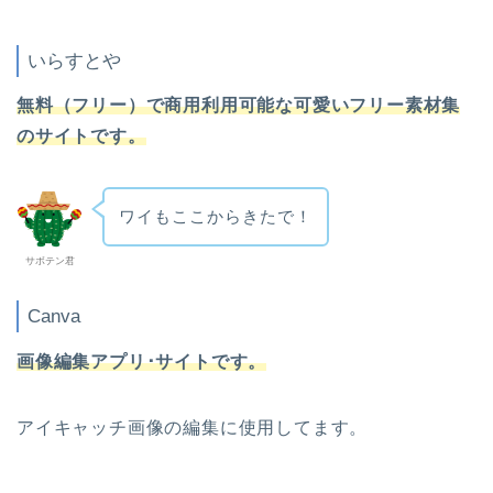
いらすとや
無料（フリー）で商用利用可能な
可愛いフリー素材集
のサイトです。
ワイもここからきたで！
サボテン君
Canva
画像編集アプリ･サイトです。
アイキャッチ画像の編集に使用してます。