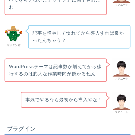
フアニート
わ
記事を増やして慣れてから導入すれば良か
ったんちゃう？
サボテン君
WordPressテーマは記事数が増えてから移
行するのは膨大な作業時間が掛かるねん
フアニート
本気でやるなら最初から導入やな！
フアニート
プラグイン