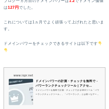
ブログ一ヵ月目のドメインパワーは
1.2
でドメイン価値
は
127円
でした。
これについては1ヵ月でよく頑張って上げれたと思いま
す。
ドメインパワーをチェックできるサイトは以下です
www.ispr.net
ドメインパワーの計測・チェックを無料で -
パワーランクチェックツール | アクセ...
ドメインパワーを無料で計測・チェックできるSEOツール「パワ
ーランクチェックツール」。「パワーランク」とは様々なデータ
から独自の計算でドメインの強さを計測したものです。パワーラ
ンクはSEOの観点から、サイトの強さという視点で評価・判断で
きます。