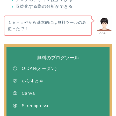
収益化する際の分析ができる
１ヵ月目やから基本的には無料ツールのみ
使ったで！
フアニート
無料のブログツール
① O-DAN(オーダン)
② いらすとや
③ Canva
④ Screenpresso