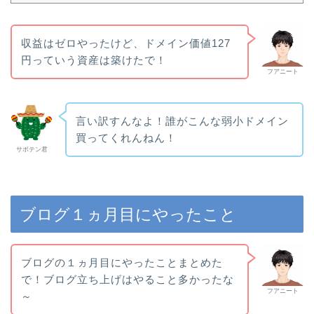
収益はゼロやったけど、ドメイン価値127
円っていう資産は築けたで！
フアニート
言い訳すんなよ！誰がこんな弱小ドメイン
買ってくれんねん！
サボテン君
ブログ１ヵ月目にやったこと
ブログの１ヵ月目にやったことまとめた
で！ブログ立ち上げはやること多かったな
フアニート
～