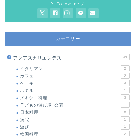
＼ Follow me ／
カテゴリー
34
アグアスカリエンテス
イタリアン
2
カフェ
2
ケーキ
3
ホテル
1
メキシコ料理
3
子どもの遊び場･公園
1
日本料理
8
病院
1
遊び
1
韓国料理
2