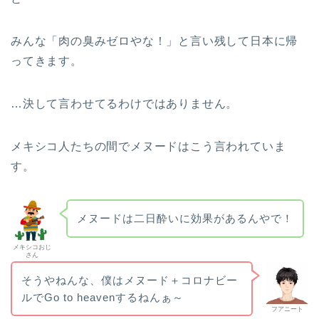
みんな「肉の臭みゼロやな！」と言い残して日本に帰
ってきます。
…決して言わせてるわけではありません。
メキシコ人たちの間でメヌードはこう言われていま
す。
メヌードは二日酔いに効果があるんやで！
メキシコおじ
さん
そうやねんな、僕はメヌード＋コロナビー
ルでGo to heavenするねんぁ～
フアニート