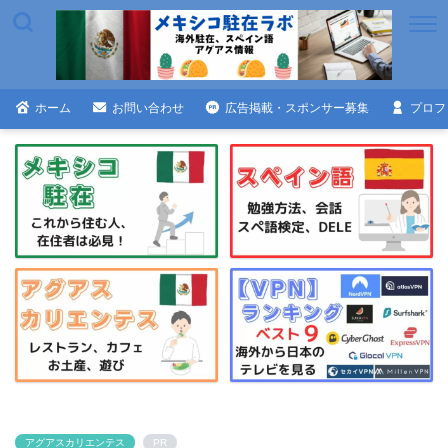
ホーム
お問い合わせ
広告掲載・スポンサー募集
プロフ
アグアスカリエンテス
PR