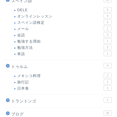
スペイン語
DELE
5
オンラインレッスン
9
スペイン語検定
5
メール
1
会話
3
勉強する理由
1
勉強方法
3
単語
1
4
トゥルム
メキシコ料理
2
旅行記
1
日本食
1
1
トラントンゴ
20
ブログ