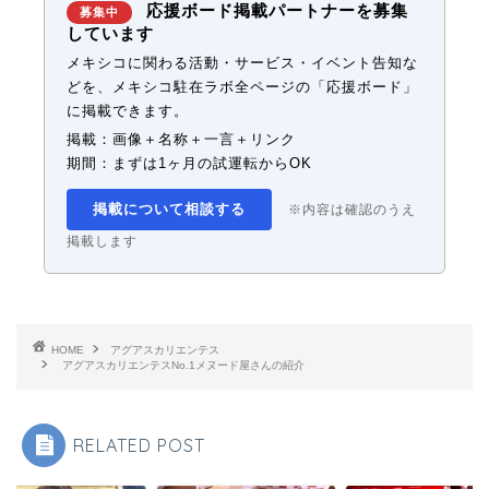
応援ボード掲載パートナーを募集
募集中
しています
メキシコに関わる活動・サービス・イベント告知な
どを、メキシコ駐在ラボ全ページの「応援ボード」
に掲載できます。
掲載：画像＋名称＋一言＋リンク
期間：まずは1ヶ月の試運転からOK
掲載について相談する
※内容は確認のうえ
掲載します
HOME
アグアスカリエンテス
アグアスカリエンテスNo.1メヌード屋さんの紹介
RELATED POST