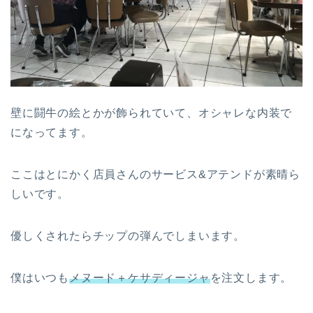
壁に闘牛の絵とかが飾られていて、オシャレな内装で
になってます。
ここはとにかく店員さんのサービス&アテンドが素晴ら
しいです。
優しくされたらチップの弾んでしまいます。
僕はいつも
メヌード＋ケサディージャ
を注文します。