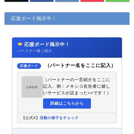
応援ボード掲示中！
応援ボード掲示中！
パートナー様ご紹介
（パートナー名をここに記入）
応援ボード
（パートナーの一言紹介をここに
記入。例：メキシコ在住者に嬉し
LOGO
いサービスが詰まった○○です！）
詳細はこちらから
【公式X】
活動の様子をチェック