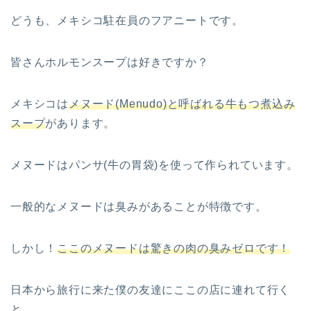
どうも、メキシコ駐在員のフアニートです。
皆さんホルモンスープは好きですか？
メキシコは
メヌード(Menudo)と呼ばれる牛もつ煮込み
スープ
があります。
メヌードはパンサ(牛の胃袋)を使って作られています。
一般的なメヌードは臭みがあることが特徴です。
しかし！
ここのメヌードは驚きの肉の臭みゼロです！
日本から旅行に来た僕の友達にここの店に連れて行く
と