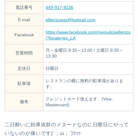
電話番号
449-917-9235
E-mail
ellienzoags@hotmail.com
https://www.facebook.com/menudosellienzo
Facebook
/?locale=es_LA
月～金曜日 8:30～13:00 / 土曜日 8:30～
営業時間
13:30
定休日
日曜日
レストランの横に無料の駐車場がありま
駐車場
す。
クレジットカード使えます。(Visa、
備考
Mastercard)
二日酔いに効果抜群のメヌードなのに日曜日にやって
いないのが痛いです(´；ω；`)ｳｩｩ