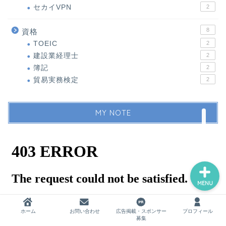
セカイVPN
2
8
資格
ホーム
TOEIC
2
建設業経理士
2
簿記
2
お問い合わせ
貿易実務検定
2
広告掲載・スポンサー募集
MY NOTE
プロフィール
MENU
ホーム
お問い合わせ
広告掲載・スポンサー
プロフィール
募集