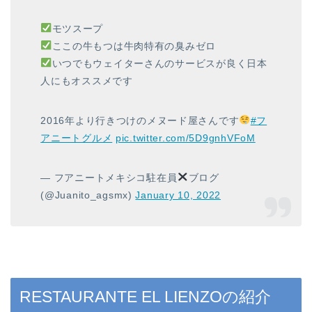
モツスープ
ここの牛もつは牛肉特有の臭みゼロ
いつでもウェイターさんのサービスが良く日本
人にもオススメです
2016年より行きつけのメヌード屋さんです
#フ
アニートグルメ
pic.twitter.com/5D9gnhVFoM
— フアニートメキシコ駐在員
ブログ
(@Juanito_agsmx)
January 10, 2022
RESTAURANTE EL LIENZOの紹介