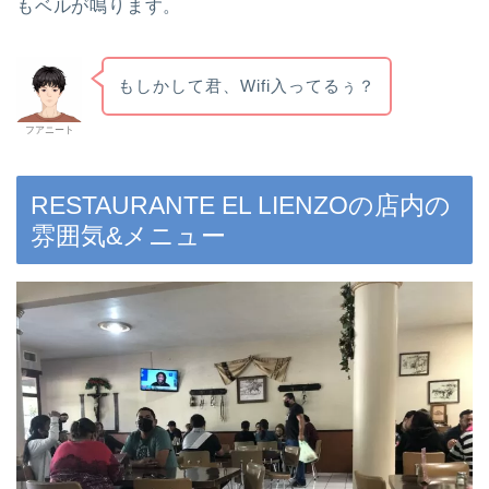
もベルが鳴ります。
もしかして君、Wifi入ってるぅ？
フアニート
RESTAURANTE EL LIENZOの店内の
雰囲気&メニュー