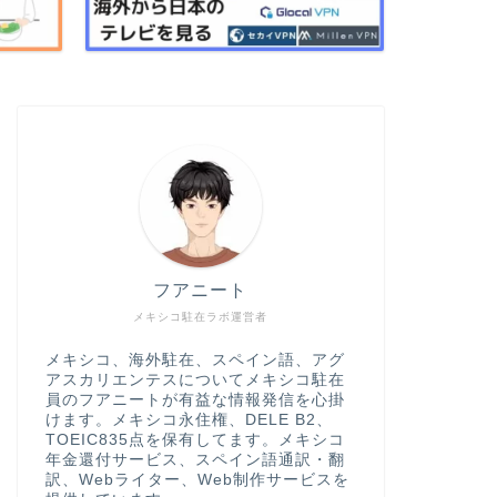
フアニート
メキシコ駐在ラボ運営者
メキシコ、海外駐在、スペイン語、アグ
アスカリエンテスについてメキシコ駐在
員のフアニートが有益な情報発信を心掛
けます。メキシコ永住権、DELE B2、
TOEIC835点を保有してます。メキシコ
年金還付サービス、スペイン語通訳・翻
訳、Webライター、Web制作サービスを