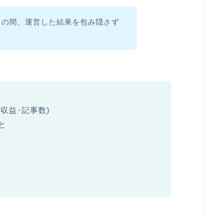
月の間、運営した結果を包み隠さず
･収益･記事数)
と