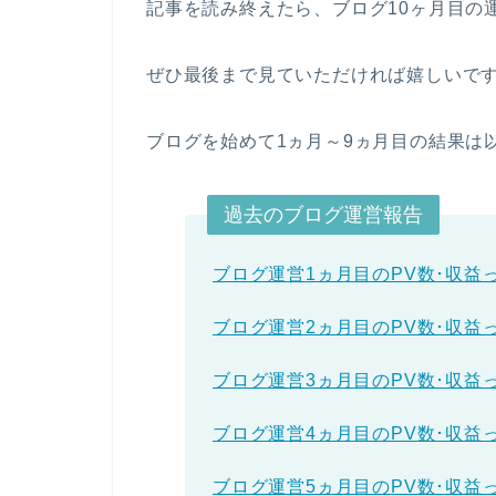
記事を読み終えたら、ブログ10ヶ月目の
ぜひ最後まで見ていただければ嬉しいで
ブログを始めて1ヵ月～9ヵ月目の結果は
過去のブログ運営報告
ブログ運営1ヵ月目のPV数･収益
ブログ運営2ヵ月目のPV数･収益
ブログ運営3ヵ月目のPV数･収益
ブログ運営4ヵ月目のPV数･収益
ブログ運営5ヵ月目のPV数･収益