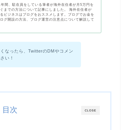
1年間、駐在員をしている筆者が海外在住者が月5万円を
ぐまでの方法について記事にしました。 海外在住者が
やるビジネスはブログをおススメします。ブログでお金を
ブログ開設の方法、ブログ運営の注意点について解説して
なったら、TwitterのDMやコメン
ださい！
目次
CLOSE