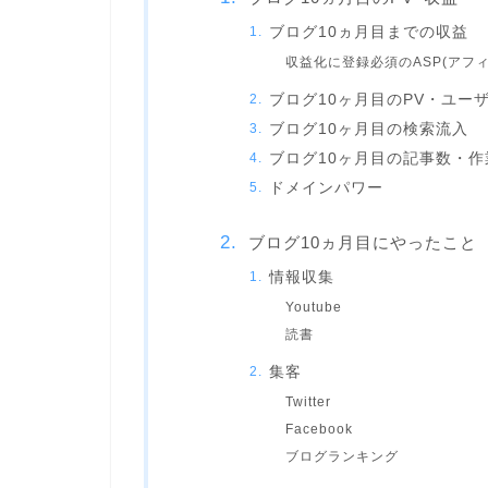
ブログ10ヵ月目までの収益
収益化に登録必須のASP(アフ
ブログ10ヶ月目のPV・ユー
ブログ10ヶ月目の検索流入
ブログ10ヶ月目の記事数・作
ドメインパワー
ブログ10ヵ月目にやったこと
情報収集
Youtube
読書
集客
Twitter
Facebook
ブログランキング