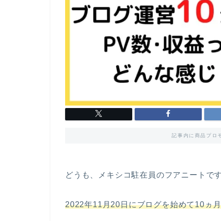
記事内に商品プロ
どうも、メキシコ駐在員のフアニートで
2022年11月20日にブログを始めて10