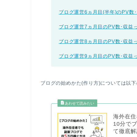
ブログ運営6ヵ月目(半年)のPV
ブログ運営7ヵ月目のPV数･収益
ブログ運営8ヵ月目のPV数･収益
ブログ運営9ヵ月目のPV数･収益
ブログの始めかた(作り方)については以
海外在住
10分で
て徹底解