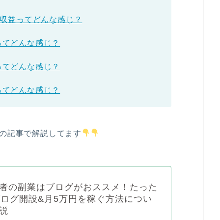
数･収益ってどんな感じ？
ってどんな感じ？
ってどんな感じ？
ってどんな感じ？
下の記事で解説してます
者の副業はブログがおススメ！たった
ブログ開設&月5万円を稼ぐ方法につい
説