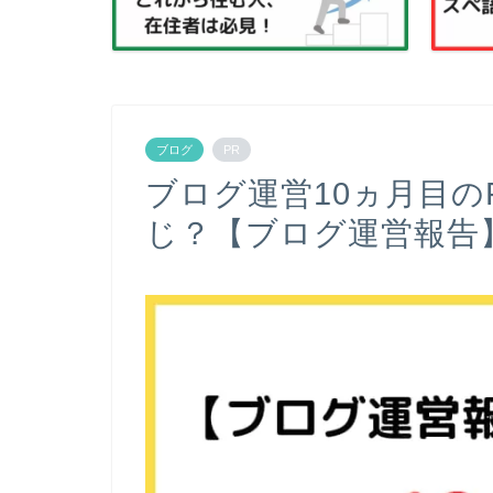
ブログ
PR
ブログ運営10ヵ月目の
じ？【ブログ運営報告