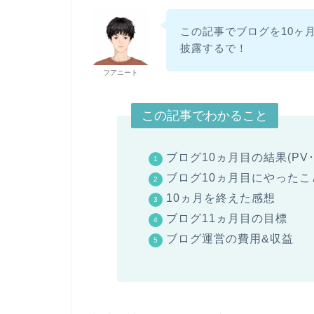
この記事でブログを10ヶ
披露するで！
フアニート
この記事でわかること
ブログ10ヵ月目の結果(PV
ブログ10ヵ月目にやったこ
10ヵ月を終えた感想
ブログ11ヵ月目の目標
ブログ運営の費用&収益