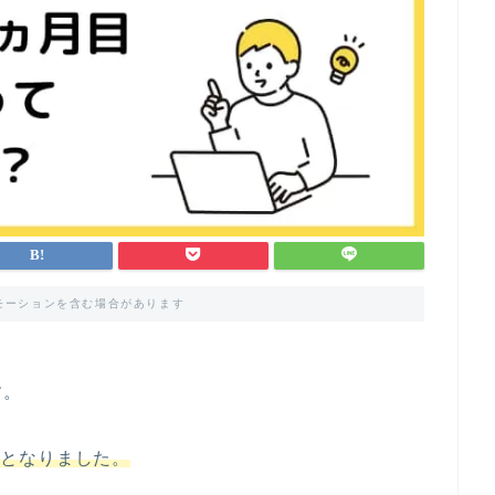
モーションを含む場合があります
す。
ヵ月となりました。