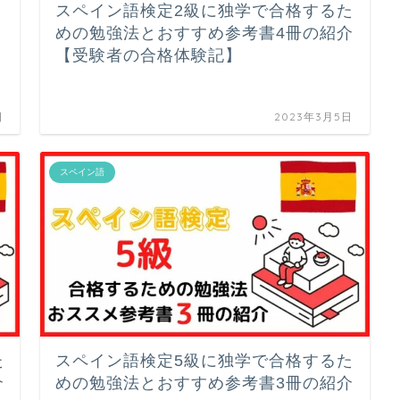
スペイン語検定2級に独学で合格するた
めの勉強法とおすすめ参考書4冊の紹介
【受験者の合格体験記】
日
2023年3月5日
スペイン語
た
スペイン語検定5級に独学で合格するた
介
めの勉強法とおすすめ参考書3冊の紹介