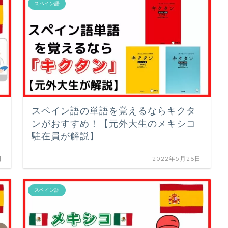
スペイン語
スペイン語の単語を覚えるならキクタ
ンがおすすめ！【元外大生のメキシコ
駐在員が解説】
日
2022年5月26日
スペイン語