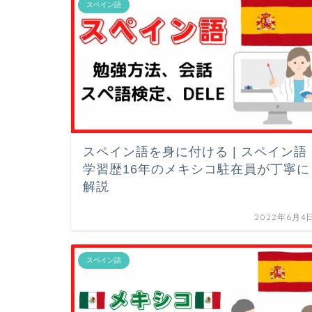
スペイン語
スペイン語を身に付ける | スペイン語
学習歴16年のメキシコ駐在員が丁寧に
解説
2022年6月4
スペイン語