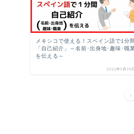
メキシコで使える！スペイン語で1分
「自己紹介」～名前･出身地･趣味･職
を伝える～
2022年5月25
1