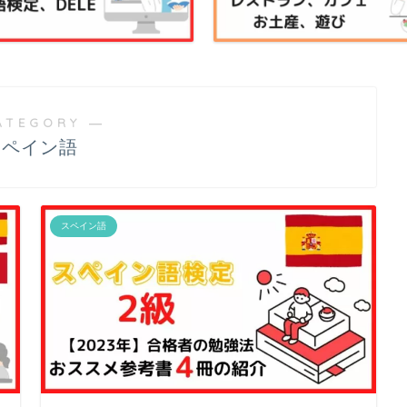
ATEGORY ―
スペイン語
スペイン語