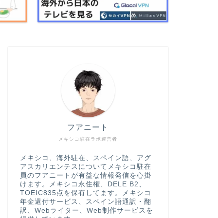
フアニート
メキシコ駐在ラボ運営者
メキシコ、海外駐在、スペイン語、アグ
アスカリエンテスについてメキシコ駐在
員のフアニートが有益な情報発信を心掛
けます。メキシコ永住権、DELE B2、
TOEIC835点を保有してます。メキシコ
年金還付サービス、スペイン語通訳・翻
訳、Webライター、Web制作サービスを