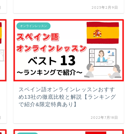
日
2023年2月9日
オンラインレッスン
スペイン語オンラインレッスンおすす
め13社の徹底比較と解説【ランキング
で紹介&限定特典あり】
日
2022年7月18日