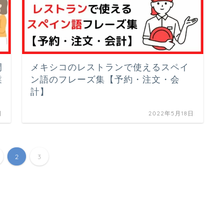
間
メキシコのレストランで使えるスペイ
業
ン語のフレーズ集【予約・注文・会
計】
日
2022年5月18日
2
3