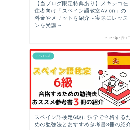
【当ブログ限定特典あり】メキシコ在
住者向け「スペイン語教室Avion」の
料金やメリットを紹介～実際にレッス
ンを受講～
2023年3月11
スペイン語
スペイン語検定6級に独学で合格する
めの勉強法とおすすめ参考書3冊の紹