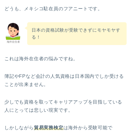
どうも、メキシコ駐在員のフアニートです。
日本の資格試験が受験できずにモヤモヤす
る！
海外在住者
これは海外在住者の悩みですね。
簿記やFPなど会計の人気資格は日本国内でしか受ける
ことが出来ません。
少しでも資格を取ってキャリアアップを目指している
人にとっては悲しい現実です。
しかしながら
貿易実務検定
は海外から受験可能で