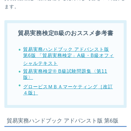
ます。
貿易実務検定B級のおススメ参考書
貿易実務ハンドブック アドバンスト版
第6版 「貿易実務検定」A級・B級オフィ
シャルテキスト
貿易実務検定® B級試験問題集〈第11
版〉
グロービスＭＢＡマーケティング
［改訂
４版］
貿易実務ハンドブック アドバンスト版 第6版