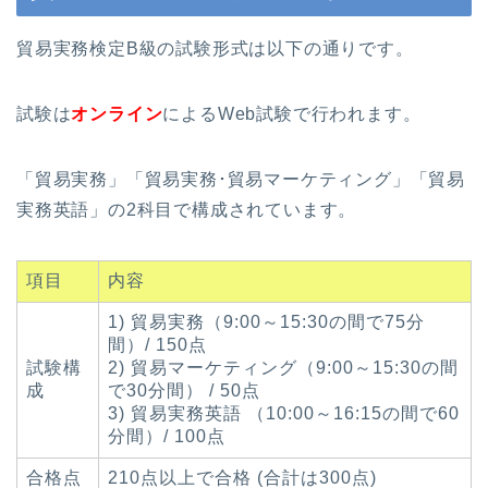
貿易実務検定B級の試験形式は以下の通りです。
試験は
オンライン
によるWeb試験で行われます。
「貿易実務」「貿易実務･貿易マーケティング」「貿易
実務英語」の2科目で構成されています。
項目
内容
1) 貿易実務（9:00～15:30の間で75分
間）/ 150点
試験構
2) 貿易マーケティング（9:00～15:30の間
成
で30分間） / 50点
3) 貿易実務英語 （10:00～16:15の間で60
分間）/ 100点
合格点
210点以上で合格 (合計は300点)