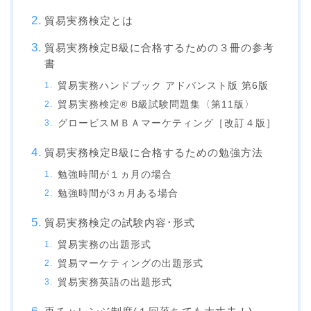
貿易実務検定とは
貿易実務検定B級に合格するための３冊の参考
書
貿易実務ハンドブック アドバンスト版 第6版
貿易実務検定® B級試験問題集〈第11版〉
グロービスＭＢＡマーケティング［改訂４版］
貿易実務検定B級に合格するための勉強方法
勉強時間が１ヵ月の場合
勉強時間が3ヵ月ある場合
貿易実務検定の試験内容･形式
貿易実務の出題形式
貿易マーケティングの出題形式
貿易実務英語の出題形式