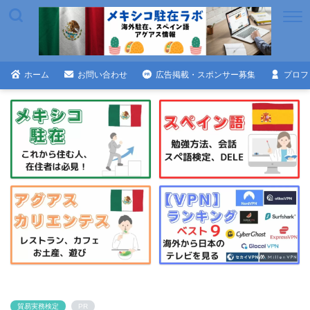
ホーム
お問い合わせ
広告掲載・スポンサー募集
プロフ
貿易実務検定
PR