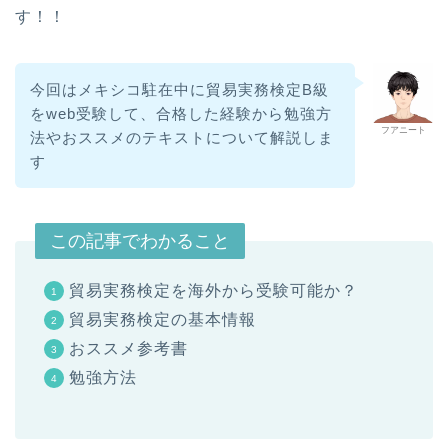
す！！
今回はメキシコ駐在中に貿易実務検定B級
をweb受験して、合格した経験から勉強方
フアニート
法やおススメのテキストについて解説しま
す
この記事でわかること
貿易実務検定を海外から受験可能か？
貿易実務検定の基本情報
おススメ参考書
勉強方法