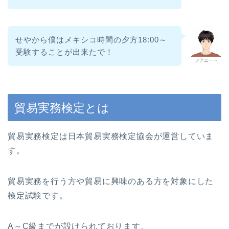
せやから僕はメキシコ時間の夕方18:00～
受験することが出来たで！
フアニート
貿易実務検定とは
貿易実務検定は日本貿易実務検定協会が運営していま
す。
貿易実務を行う方や貿易に興味のある方を対象にした
検定試験です。
A～C級までが設けられております。