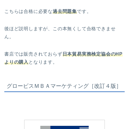
こちらは合格に必要な
過去問題集
です。
後ほど説明しますが、この本無くして合格できませ
ん。
書店では販売されておらず
日本貿易実務検定協会のHP
よりの購入
となります。
グロービスＭＢＡマーケティング［改訂４版］