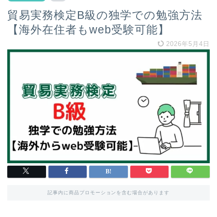
貿易実務検定B級の独学での勉強方法
【海外在住者もweb受験可能】
2026年5月4日
記事内に商品プロモーションを含む場合があります