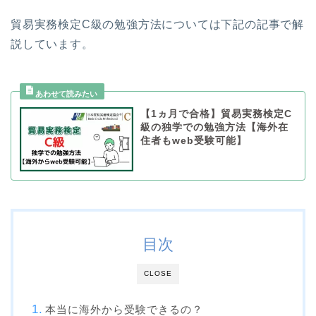
貿易実務検定C級の勉強方法については下記の記事で解
説しています。
【1ヵ月で合格】貿易実務検定C
級の独学での勉強方法【海外在
住者もweb受験可能】
目次
CLOSE
本当に海外から受験できるの？