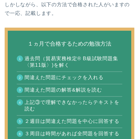
しかしながら、以下の方法で合格された人がいますの
で一応、記載します。
１ヵ月で合格するための勉強方法
過去問（貿易実務検定® B級試験問題集
〈第11版〉)を解く
間違えた問題にチェックを入れる
間違えた問題の解答&解説を読む
上記③で理解できなかったらテキストを
読む
２週目は間違えた問題を中心に回答する
３周目は時間があれば全問題を回答する