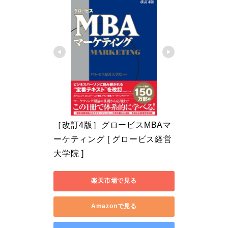
［改訂4版］グロービスMBAマ
ーケティング [ グロービス経営
大学院 ]
楽天市場で見る
Amazonで見る