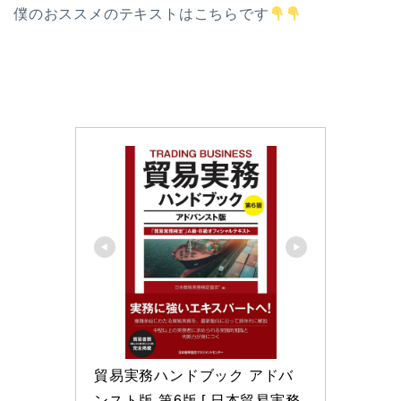
僕のおススメのテキストはこちらです
貿易実務ハンドブック アドバ
ンスト版 第6版 [ 日本貿易実務