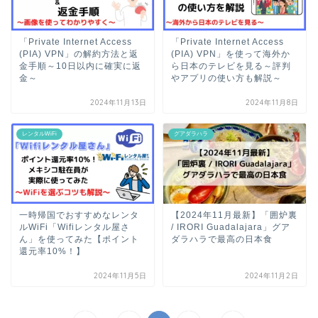
「Private Internet Access
「Private Internet Access
(PIA) VPN」の解約方法と返
(PIA) VPN」を使って海外か
金手順～10日以内に確実に返
ら日本のテレビを見る～評判
金～
やアプリの使い方も解説～
2024年11月13日
2024年11月8日
レンタルWiFi
グアダラハラ
一時帰国でおすすめなレンタ
【2024年11月最新】「囲炉裏
ルWiFi「Wifiレンタル屋さ
/ IRORI Guadalajara」グア
ん」を使ってみた【ポイント
ダラハラで最高の日本食
還元率10%！】
2024年11月5日
2024年11月2日