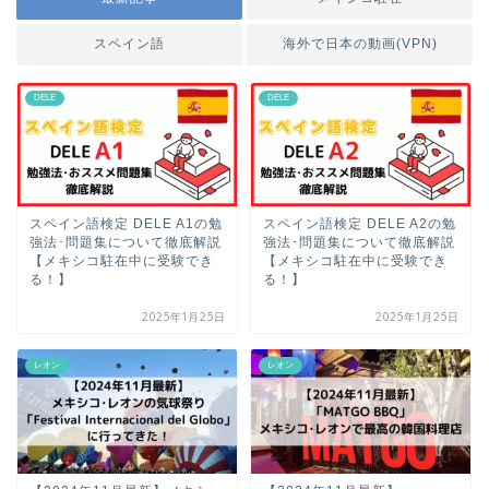
スペイン語
海外で日本の動画(VPN)
DELE
DELE
スペイン語検定 DELE A1の勉
スペイン語検定 DELE A2の勉
強法･問題集について徹底解説
強法･問題集について徹底解説
【メキシコ駐在中に受験でき
【メキシコ駐在中に受験でき
る！】
る！】
2025年1月25日
2025年1月25日
レオン
レオン