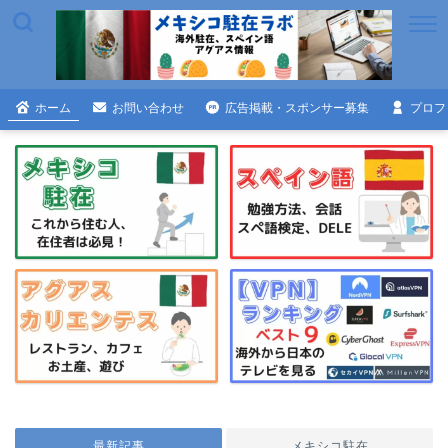
ホーム
お問い合わせ
広告掲載・スポンサー募集
プロフ
最新記事
メキシコ駐在