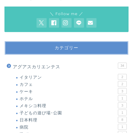
＼ Follow me ／
カテゴリー
34
アグアスカリエンテス
イタリアン
2
カフェ
2
ケーキ
3
ホテル
1
メキシコ料理
3
子どもの遊び場･公園
1
日本料理
8
病院
1