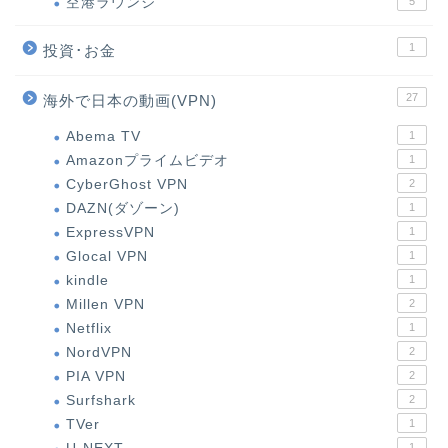
空港ラウンジ
5
1
投資･お金
27
海外で日本の動画(VPN)
Abema TV
1
Amazonプライムビデオ
1
CyberGhost VPN
2
DAZN(ダゾーン)
1
ExpressVPN
1
Glocal VPN
1
kindle
1
Millen VPN
2
Netflix
1
NordVPN
2
PIA VPN
2
Surfshark
2
TVer
1
1