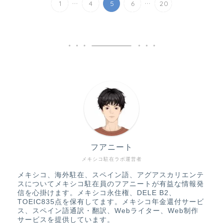
...
...
1
4
5
6
20
フアニート
メキシコ駐在ラボ運営者
メキシコ、海外駐在、スペイン語、アグアスカリエンテ
スについてメキシコ駐在員のフアニートが有益な情報発
信を心掛けます。メキシコ永住権、DELE B2、
TOEIC835点を保有してます。メキシコ年金還付サービ
ス、スペイン語通訳・翻訳、Webライター、Web制作
サービスを提供しています。