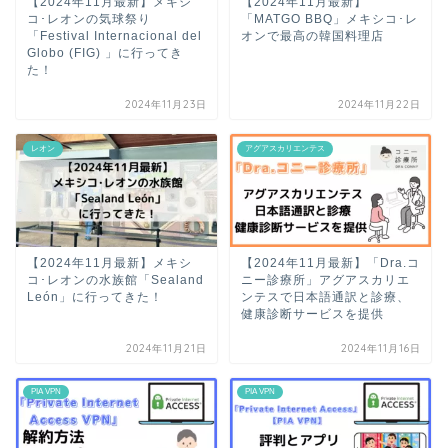
【2024年11月最新】メキシ
【2024年11月最新】
コ･レオンの気球祭り
「MATGO BBQ」メキシコ･レ
「Festival Internacional del
オンで最高の韓国料理店
Globo (FIG) 」に行ってき
た！
2024年11月23日
2024年11月22日
レオン
アグアスカリエンテス
【2024年11月最新】メキシ
【2024年11月最新】「Dra.コ
コ･レオンの水族館「Sealand
ニー診療所」アグアスカリエ
León」に行ってきた！
ンテスで日本語通訳と診療、
健康診断サービスを提供
2024年11月21日
2024年11月16日
PIA VPN
PIA VPN