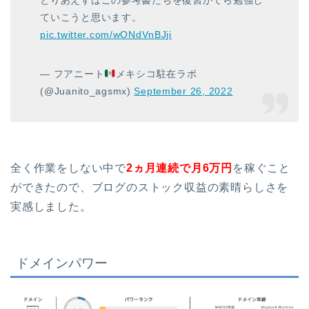
とりあえずはこの参考書たちを復習がてら勉強し
ていこうと思います。
pic.twitter.com/wONdVnBJji
— フアニート
メキシコ駐在ラボ
(@Juanito_agsmx)
September 26, 2022
全く作業をしない中で
2ヵ月連続で月6万円
を稼ぐこと
ができたので、ブログのストック収益の素晴らしさを
実感しました。
ドメインパワー