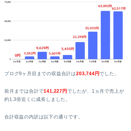
ブログ9ヶ月目までの収益合計は
203,744円
でした。
前月までは合計で
141,227
円
でしたが、1ヵ月で売上が
約1.3倍近くに成長しました。
合計収益の内訳は以下の通りです。