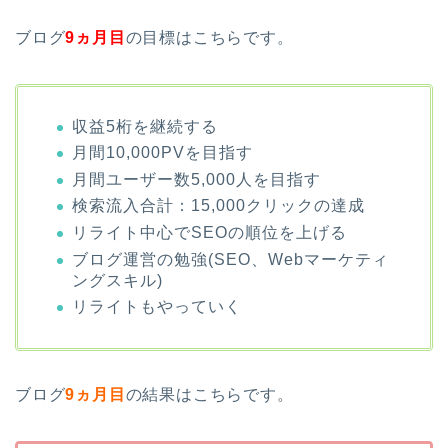
ブログ
9
ヵ月目
の目標はこちらです。
収益5桁を継続する
月間10,000PVを目指す
月間ユーザー数5,000人を目指す
検索流入合計：15,000クリックの達成
リライト中心でSEOの順位を上げる
ブログ運営の勉強(SEO、Webマーケティ
ングスキル)
リライトもやっていく
ブログ
9
ヵ月目
の結果はこちらです。