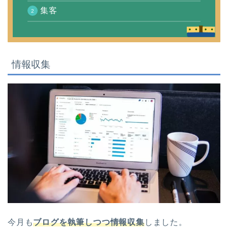
集客
情報収集
今月も
ブログを執筆しつつ情報収集
しました。