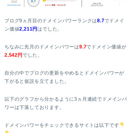
ブログ9ヵ月目のドメインパワーランクは
8.7
でドメイ
ン価値
2,211円
はでした。
ちなみに先月のドメインパワーは
9.7
でドメイン価値が
2,542円
でした。
自分の中でブログの更新をやめるとドメインパワーが
下がると仮説を立てました。
以下のグラフから分かるように3ヵ月連続でドメインパ
ワーは下落しております。
ドメインパワーをチェックできるサイトは以下です