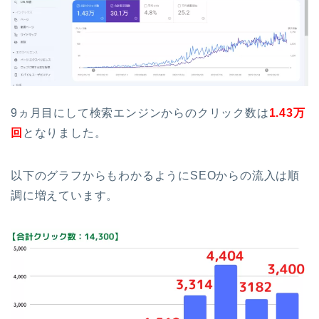
9ヵ月目にして検索エンジンからのクリック数は
1.43万
回
となりました。
以下のグラフからもわかるようにSEOからの流入は順
調に増えています。