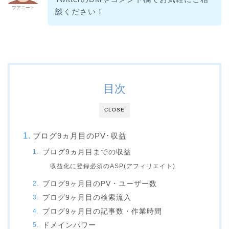
フアニート
談ください！
目次
CLOSE
ブログ9ヵ月目のPV･収益
ブログ9ヵ月目までの収益
収益化に登録必須のASP(アフィリエイト)
ブログ9ヶ月目のPV・ユーザー数
ブログ9ヶ月目の検索流入
ブログ9ヶ月目の記事数・作業時間
ドメインパワー