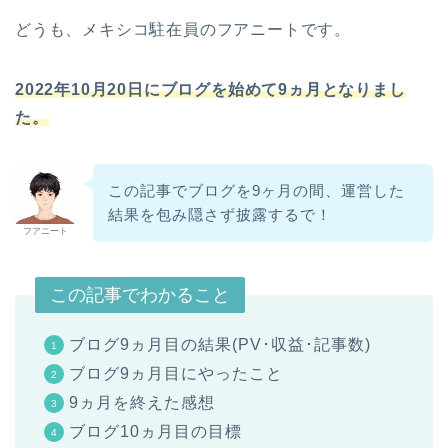
どうも、メキシコ駐在員のフアニートです。
2022年10月20日にブログを始めて9ヵ月となりまし
た。
この記事でブログを9ヶ月の間、運営した
結果を包み隠さず披露するで！
フアニート
この記事でわかること
ブログ9ヵ月目の結果(PV･収益･記事数)
ブログ9ヵ月目にやったこと
9ヵ月を終えた感想
ブログ10ヵ月目の目標