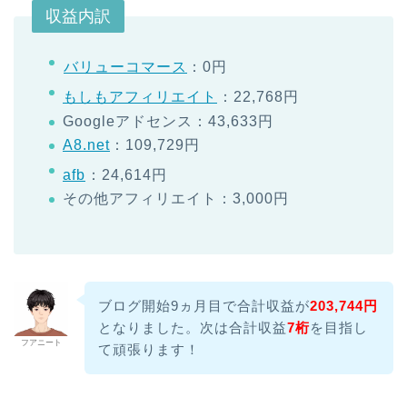
収益内訳
バリューコマース
：0円
もしもアフィリエイト
：22,768円
Googleアドセンス：43,633円
A8.net
：109,729円
afb
：24,614円
その他アフィリエイト：3,000円
ブログ開始9ヵ月目で合計収益が
203,744円
となりました。次は合計収益
7桁
を目指し
フアニート
て頑張ります！