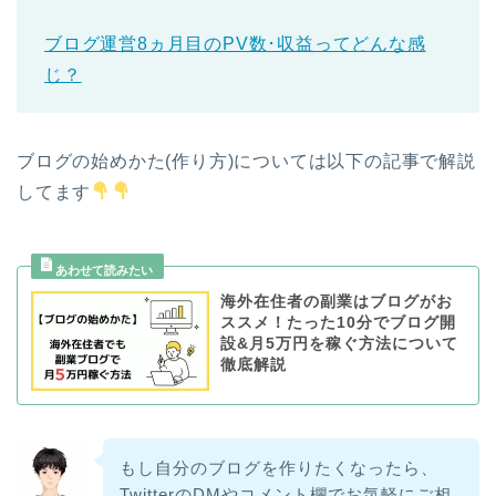
ブログ運営8ヵ月目のPV数･収益ってどんな感
じ？
ブログの始めかた(作り方)については以下の記事で解説
してます
海外在住者の副業はブログがお
ススメ！たった10分でブログ開
設&月5万円を稼ぐ方法について
徹底解説
もし自分のブログを作りたくなったら、
TwitterのDMやコメント欄でお気軽にご相