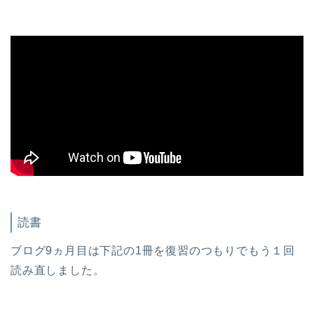
読書
ブログ9ヵ月目は下記の1冊を復習のつもりでもう１回
読み直しました。