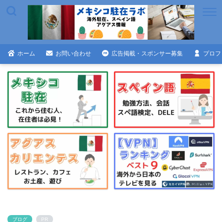
ホーム
お問い合わせ
広告掲載・スポンサー募集
プロフ
ブログ
PR