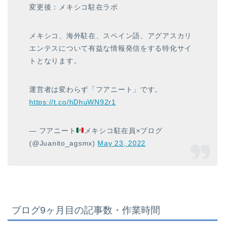
変更後：メキシコ駐在ラボ
メキシコ、海外駐在、スペイン語、アグアスカリ
エンテスについて有益な情報発信をする特化サイ
トとなります。
運営者は変わらず「フアニート」です。
https://t.co/hDhuWN92r1
— フアニート
メキシコ駐在員×ブログ
(@Juanito_agsmx)
May 23, 2022
ブログ9ヶ月目の記事数・作業時間