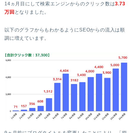
14ヵ月目にして検索エンジンからのクリック数は
3.73
万
回
となりました。
以下のグラフからもわかるようにSEOからの流入は順
調に増えています。
9ヵ月前にブログタイトルを変更したことにより、「指