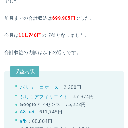
でした。
前月までの合計収益は
699,905
円
でした。
今月は
111,740円
の収益となりました。
合計収益の内訳は以下の通りです。
収益内訳
バリューコマース
：2,200円
もしもアフィリエイト
：47,674円
Googleアドセンス：75,222円
A8.net
：611,745円
afb
：68,804円