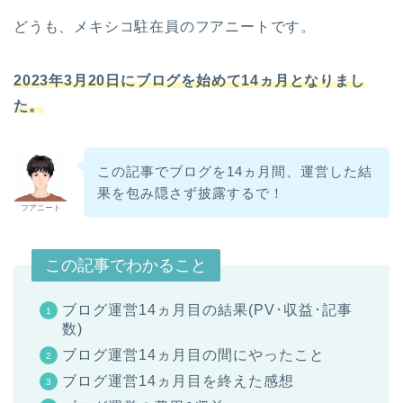
どうも、メキシコ駐在員のフアニートです。
2023年3月20日にブログを始めて14ヵ月となりまし
た。
この記事でブログを14ヵ月間、運営した結
果を包み隠さず披露するで！
フアニート
この記事でわかること
ブログ運営14ヵ月目の結果(PV･収益･記事
数)
ブログ運営14ヵ月目の間にやったこと
ブログ運営14ヵ月目を終えた感想