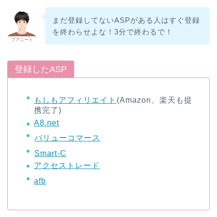
まだ登録してないASPがある人はすぐ登録
を終わらせよな！3分で終わるで！
フアニート
登録したASP
もしもアフィリエイト
(Amazon、楽天も提
携完了)
A8.net
バリューコマース
Smart-C
アクセストレード
afb