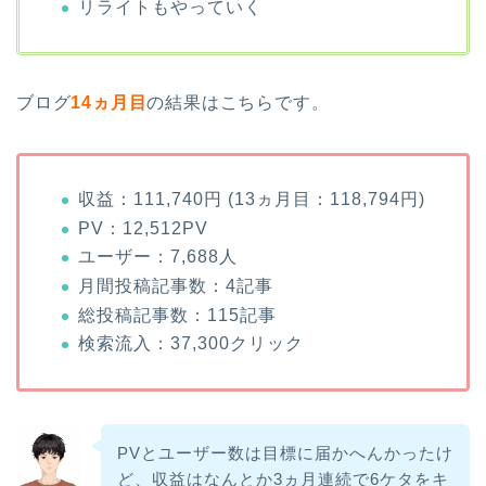
リライトもやっていく
ブログ
14
ヵ月目
の結果はこちらです。
収益：111,740円 (13ヵ月目：118,794円)
PV：12,512PV
ユーザー：7,688人
月間投稿記事数：4記事
総投稿記事数：115記事
検索流入：37,300クリック
PVとユーザー数は目標に届かへんかったけ
ど、収益はなんとか3ヵ月連続で6ケタをキ