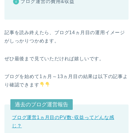
ブログ運営の費用&収益
記事を読み終えたら、ブログ14ヵ月目の運用イメージ
がしっかりつかめます。
ぜひ最後まで見ていただければ嬉しいです。
ブログを始めて1ヵ月～13ヵ月目の結果は以下の記事よ
り確認できます
過去のブログ運営報告
ブログ運営1ヵ月目のPV数･収益ってどんな感
じ？