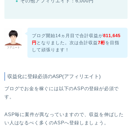
その他アフィリエイト：6,000円
ブログ開始14ヵ月目で合計収益が
811,645
円
となりました。次は合計収益
7桁
を目指
フアニート
して頑張ります！
収益化に登録必須のASP(アフィリエイト)
ブログでお金を稼ぐには以下のASPの登録が必須で
す。
ASP毎に案件が異なっていますので、収益を伸ばした
い人はなるべく多くのASPへ登録しましょう。