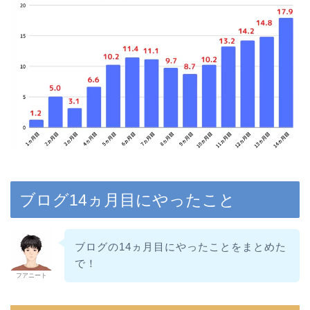
ブログ14ヵ月目にやったこと
ブログの14ヵ月目にやったことをまとめた
で！
フアニート