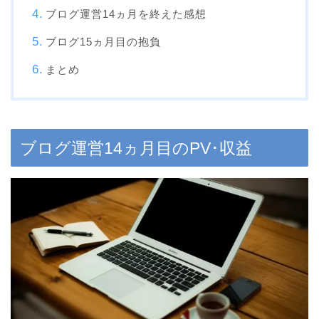
ブログ運営14ヵ月を終えた感想
ブログ15ヵ月目の抱負
まとめ
ブログ運営14ヵ月目のPV･収益