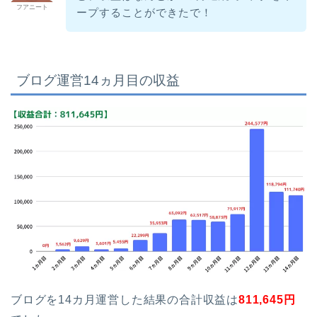
フアニート
ープすることができたで！
ブログ運営14ヵ月目の収益
ブログを14カ月運営した結果の合計収益は
811,645
円