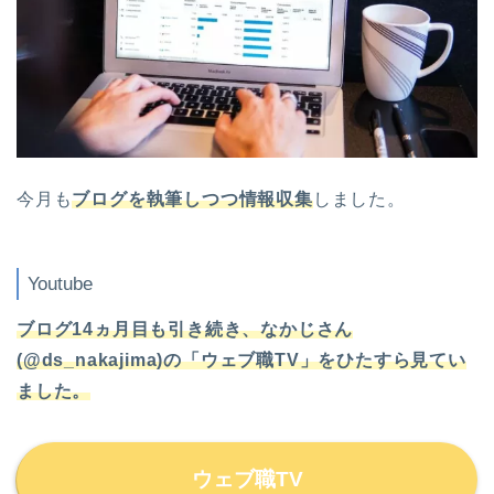
今月も
ブログを執筆しつつ情報収集
しました。
Youtube
ブログ14ヵ月目も引き続き、なかじさん
(@ds_nakajima)の「ウェブ職TV」をひたすら見てい
ました。
ウェブ職TV