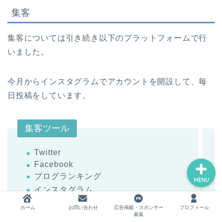
集客
集客については引き続き以下のプラットフォームで行
ホーム
いました。
お問い合わせ
今月からインスタグラムでアカウントを開設して、毎
広告掲載・スポンサー募集
日投稿をしています。
プロフィール
集客ツール
Twitter
Facebook
ブログランキング
MENU
インスタグラム
ホーム
お問い合わせ
広告掲載・スポンサー
プロフィール
募集