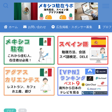
ホーム
お問い合わせ
広告掲載・スポンサー募集
プロフ
ブログ
PR