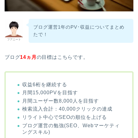
ブログ運営1年のPV･収益についてまとめ
たで！
フアニート
ブログ
14ヵ月
の目標はこちらです。
収益6桁を継続する
月間15,000PVを目指す
月間ユーザー数8,000人を目指す
検索流入合計：40,000クリックの達成
リライト中心でSEOの順位を上げる
ブログ運営の勉強(SEO、Webマーケティ
ングスキル)