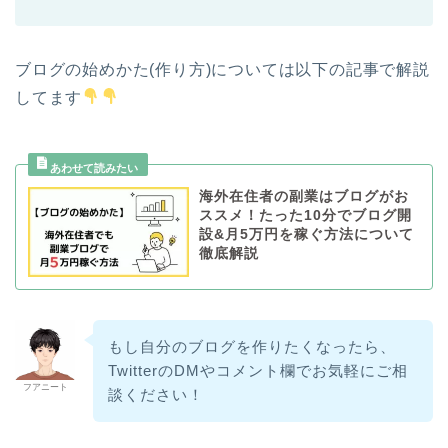
ブログの始めかた(作り方)については以下の記事で解説
してます
海外在住者の副業はブログがお
ススメ！たった10分でブログ開
設&月5万円を稼ぐ方法について
徹底解説
もし自分のブログを作りたくなったら、
TwitterのDMやコメント欄でお気軽にご相
フアニート
談ください！