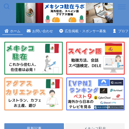
ホーム
お問い合わせ
広告掲載・スポンサー募集
プロフ
最新記事
メキシコ駐在