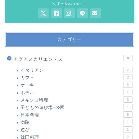
＼ Follow me ／
カテゴリー
34
アグアスカリエンテス
イタリアン
2
カフェ
2
ケーキ
3
ホテル
1
メキシコ料理
3
子どもの遊び場･公園
1
日本料理
8
病院
1
遊び
1
韓国料理
2