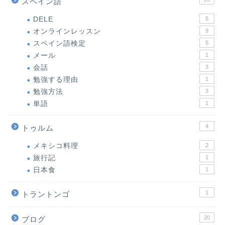
スペイン語
DELE
5
オンラインレッスン
9
スペイン語検定
5
メール
1
会話
3
勉強する理由
1
勉強方法
3
単語
1
4
トゥルム
メキシコ料理
2
旅行記
1
日本食
1
1
トラントンゴ
20
ブログ